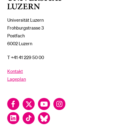
Luzern
Universität Luzern
Frohburgstrasse 3
Postfach
6002 Luzern
T +41 41 229 50 00
Kontakt
Lageplan
Facebook
Twitter
YouTube
Instagram
LinkedIn
TikTok
Bluesky