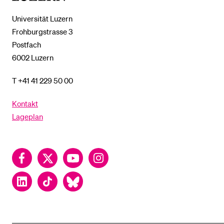
Universität Luzern
Frohburgstrasse 3
Postfach
6002 Luzern
T +41 41 229 50 00
Kontakt
Lageplan
Facebook
Twitter
YouTube
Instagram
LinkedIn
TikTok
Bluesky