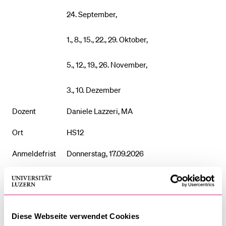
24. September,
1., 8., 15., 22., 29. Oktober,
5., 12., 19., 26. November,
3., 10. Dezember
Dozent
Daniele Lazzeri, MA
Ort
HS12
Anmeldefrist
Donnerstag, 17.09.2026
Kursgebühr
CHF 250.00*
*Studierende anderer Schweizer
Institutionen zahlen CHF 350, sofern
Diese Webseite verwendet Cookies