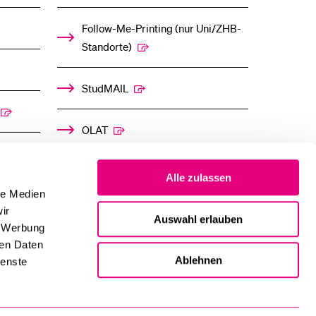
Follow-Me-Printing­ ­(nur Uni/ZHB-
Standorte)
StudMAIL
OLAT
Alle zulassen
le Medien
ir
Auswahl erlauben
, Werbung
ren Daten
Ablehnen
ienste