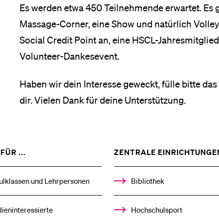
Forschende
Es werden etwa 450 Teilnehmende erwartet. Es gi
Anm
Massage-Corner, eine Show und natürlich Volleyb
Social Credit Point an, eine HSCL-Jahresmitglie
Mitarbeitende
Volunteer-Dankesevent.
Haben wir dein Interesse geweckt, fülle bitte das
Alumni
dir. Vielen Dank für deine Unterstützung.
Stellensuchende
ZEIGE
FÜR ...
ZENTRALE EINRICHTUNGE
DAS
%1$S
UNTERMENÜ
ulklassen und Lehrpersonen
Bibliothek
Förderer
ieninteressierte
Hochschulsport