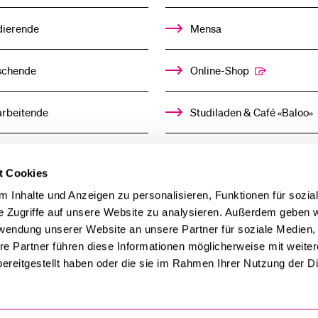
dierende
Mensa
Medien
schende
Online-Shop
arbeitende
Studiladen & Café «Baloo»
mni
Kindertagesstätte
t Cookies
llensuchende
 Inhalte und Anzeigen zu personalisieren, Funktionen für sozia
e Zugriffe auf unsere Website zu analysieren. Außerdem geben w
rwendung unserer Website an unsere Partner für soziale Medien
derer
re Partner führen diese Informationen möglicherweise mit weite
ereitgestellt haben oder die sie im Rahmen Ihrer Nutzung der D
ien