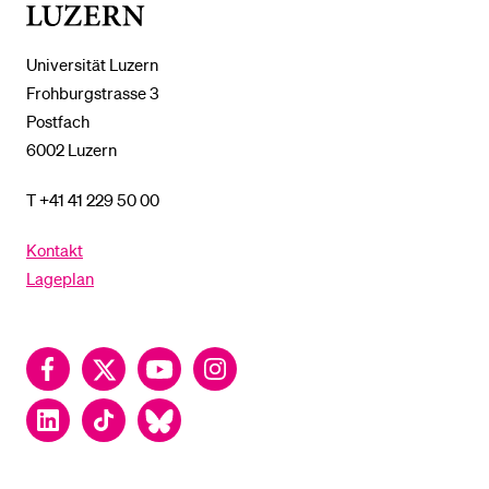
Luzern
Universität Luzern
Frohburgstrasse 3
Postfach
6002 Luzern
T +41 41 229 50 00
Kontakt
Lageplan
Facebook
Twitter
YouTube
Instagram
LinkedIn
TikTok
Bluesky