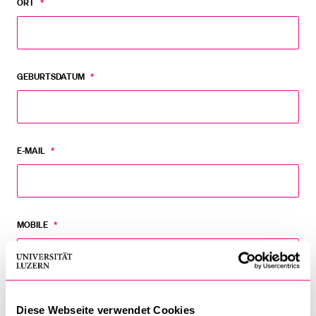
ORT
*
GEBURTSDATUM
*
E-MAIL
*
MOBILE
*
TELEFON PRIVAT
Diese Webseite verwendet Cookies