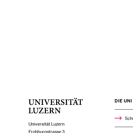
DIE UNI 
Universität
Luzern
Sch
Universität Luzern
Frohburgstrasse 3