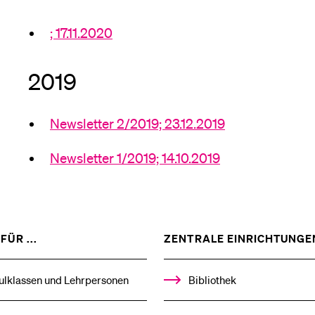
; 17.11.2020
2019
Newsletter 2/2019; 23.12.2019
Newsletter 1/2019; 14.10.2019
ZEIGE
FÜR ...
ZENTRALE EINRICHTUNGE
DAS
%1$S
UNTERMENÜ
ulklassen und Lehrpersonen
Bibliothek