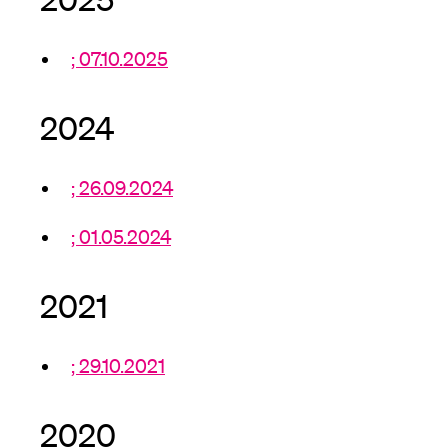
Medien
; 07.10.2025
2024
; 26.09.2024
; 01.05.2024
2021
; 29.10.2021
2020