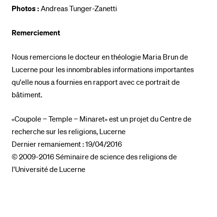
Photos :
Andreas Tunger-Zanetti
Remerciement
Nous remercions le docteur en théologie Maria Brun de
Lucerne pour les innombrables informations importantes
qu'elle nous a fournies en rapport avec ce portrait de
bâtiment.
«Coupole − Temple − Minaret» est un projet du Centre de
recherche sur les religions, Lucerne
Dernier remaniement : 19/04/2016
© 2009-2016 Séminaire de science des religions de
l'Université de Lucerne