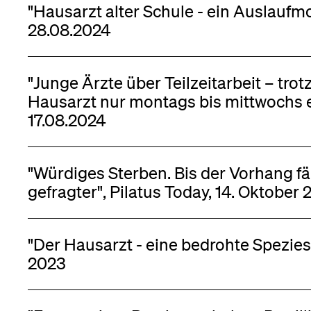
"Hausarzt alter Schule - ein Auslauf
28.08.2024
Medien
"Junge Ärzte über Teilzeitarbeit – tr
Hausarzt nur montags bis mittwochs err
17.08.2024
"Würdiges Sterben. Bis der Vorhang fäl
gefragter", Pilatus Today, 14. Oktober
"Der Hausarzt - eine bedrohte Spezies?
2023