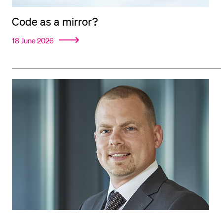
POPULAR CONTENT
Code as a mirror?
Course catalogue
18 June 2026
Library
Sports programme
Menu Canteen
Application and Admission