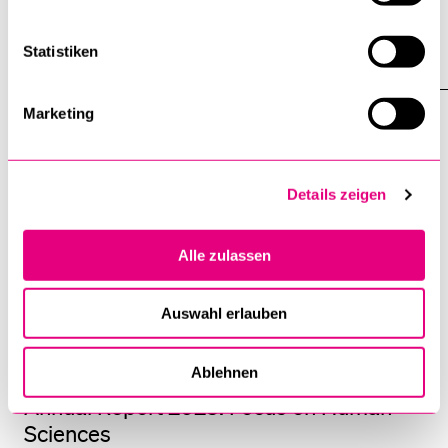
21 June 2024
Statistiken
Marketing
Details zeigen
Alle zulassen
Auswahl erlauben
Ablehnen
Annual Report 2023: Focus on Human
Sciences