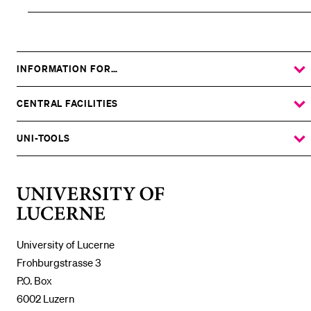
INFORMATION FOR…
SHOW
THE
%1$S
SUBMENU
CENTRAL FACILITIES
SHOW
THE
%1$S
SUBMENU
UNI-TOOLS
SHOW
THE
%1$S
SUBMENU
University
of
Lucerne
University of Lucerne
Frohburgstrasse 3
P.O. Box
6002 Luzern