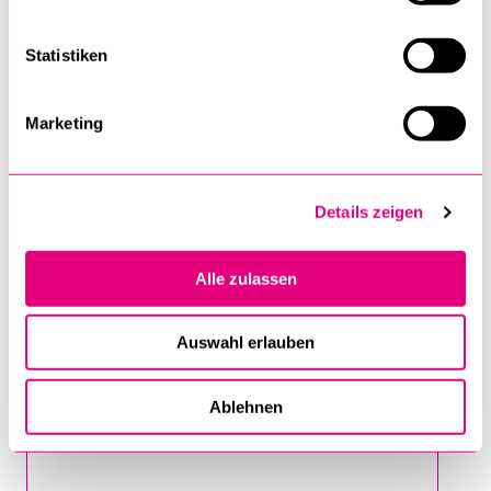
ORT
Statistiken
Marketing
TELEFON
Details zeigen
Alle zulassen
EMAIL
*
Auswahl erlauben
MITTEILUNG
Ablehnen