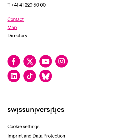
T +41 41 229 50 00
Contact
Map
Directory
Facebook
Twitter
YouTube
Instagram
LinkedIn
TikTok
Bluesky
swissuniversities
Cookie settings
Imprint and Data Protection