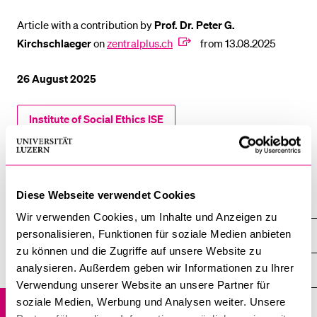
Article with a contribution by
Prof. Dr. Peter G.
Kirchschlaeger
on
zentralplus.ch
from 13.08.2025
26 August 2025
Institute of Social Ethics ISE
Professorship Theological Ethics and Social Ethics
Diese Webseite verwendet Cookies
Institutes and Research Units
Wir verwenden Cookies, um Inhalte und Anzeigen zu
personalisieren, Funktionen für soziale Medien anbieten
Institute of Social Ethics ISE
zu können und die Zugriffe auf unsere Website zu
analysieren. Außerdem geben wir Informationen zu Ihrer
Overview
Verwendung unserer Website an unsere Partner für
soziale Medien, Werbung und Analysen weiter. Unsere
News