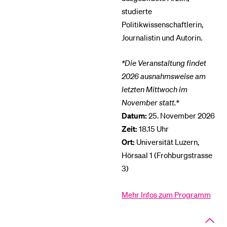
studierte
Politikwissenschaftlerin,
Journalistin und Autorin.
*Die Veranstaltung findet
2026 ausnahmsweise am
letzten Mittwoch im
November statt.*
Datum:
25. November 2026
Zeit:
18.15 Uhr
Ort:
Universität Luzern,
Hörsaal 1 (Frohburgstrasse
3)
Mehr Infos zum Programm
Close
panel