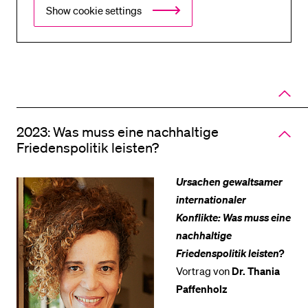
Show cookie settings
Close
panel
of
accord
2023: Was muss eine nachhaltige
Friedenspolitik leisten?
Ursachen gewaltsamer
internationaler
Konflikte: Was muss eine
nachhaltige
Friedenspolitik leisten?
Vortrag von
Dr. Thania
Paffenholz