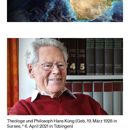
POPULAR CONTENT
Course catalogue
Library
Sports programme
Menu Canteen
Application and Admission
Theologe und Philosoph Hans Küng (Geb. 19. März 1928 in
Sursee, † 6. April 2021 in Tübingen)