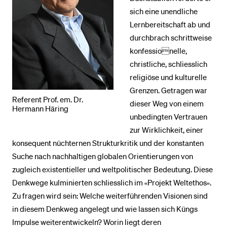
sich eine unendliche
Lernbereitschaft ab und
durchbrach schrittweise
konfessionelle,
christliche, schliesslich
religiöse und kulturelle
Grenzen. Getragen war
Referent Prof. em. Dr.
dieser Weg von einem
Hermann Häring
unbedingten Vertrauen
zur Wirklichkeit, einer
konsequent nüchternen Strukturkritik und der konstanten
Suche nach nachhaltigen globalen Orientierungen von
zugleich existentieller und weltpolitischer Bedeutung. Diese
Denkwege kulminierten schliesslich im «Projekt Weltethos».
Zu fragen wird sein: Welche weiterführenden Visionen sind
in diesem Denkweg angelegt und wie lassen sich Küngs
Impulse weiterentwickeln? Worin liegt deren