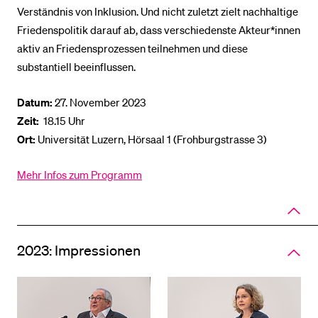
Verständnis von Inklusion. Und nicht zuletzt zielt nachhaltige
Friedenspolitik darauf ab, dass verschiedenste Akteur*innen
aktiv an Friedensprozessen teilnehmen und diese
substantiell beeinflussen.
Datum:
27. November 2023
Zeit:
18.15 Uhr
Ort:
Universität Luzern, Hörsaal 1 (Frohburgstrasse 3)
Mehr Infos zum Programm
Close
panel
of
accord
2023: Impressionen