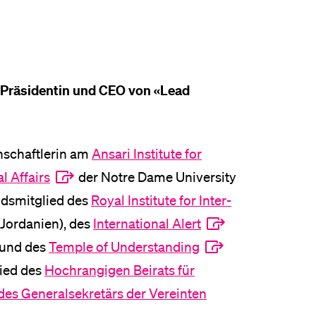
, Präsidentin und CEO von «Lead
nschaftlerin am
Ansari Institute for
l Affairs
der Notre Dame University
ndsmitglied des
Royal Institute for Inter-
Jordanien), des
International Alert
 und des
Temple of Understanding
lied des
Hochrangigen Beirats für
 des Generalsekretärs der Vereinten