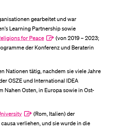
ganisationen gearbeitet und war
n's Learning Partnership sowie
eligions for Peace
(von 2019 – 2023;
programme der Konferenz und Beraterin
en Nationen tätig, nachdem sie viele Jahre
 der OSZE und International IDEA
 im Nahen Osten, in Europa sowie in Ost-
niversity
(Rom, Italien) der
causa verliehen, und sie wurde in die