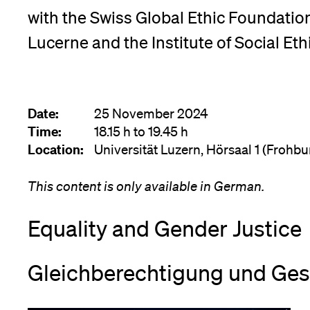
with the Swiss Global Ethic Foundation
App
Lucerne and the Institute of Social Ethi
Alumni
Date:
25 November 2024
Jobseekers
Time:
18.15 h to 19.45 h
Location:
Universität Luzern, Hörsaal 1 (Frohbu
This content is only available in German.
Donors
Equality and Gender Justice
Media
Gleichberechtigung und Ges