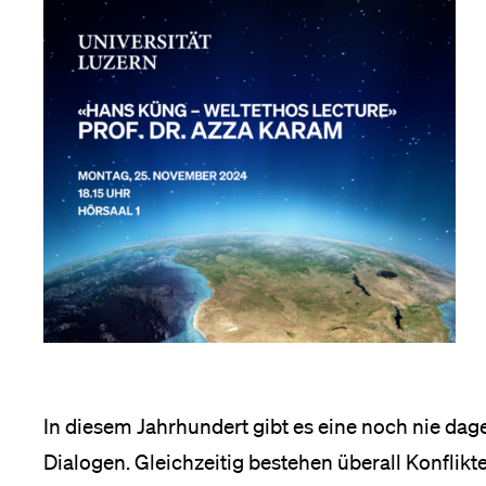
In diesem Jahrhundert gibt es eine noch nie dag
Dialogen. Gleichzeitig bestehen überall Konflikte