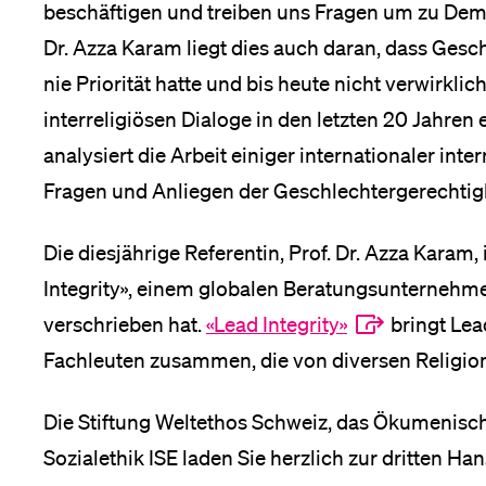
beschäftigen und treiben uns Fragen um zu Dem
Dr. Azza Karam liegt dies auch daran, dass Gesc
nie Priorität hatte und bis heute nicht verwirklich
interreligiösen Dialoge in den letzten 20 Jahren
analysiert die Arbeit einiger internationaler inte
Fragen und Anliegen der Geschlechtergerechtigk
Die diesjährige Referentin, Prof. Dr. Azza Karam
Integrity», einem globalen Beratungsunternehm
verschrieben hat.
«Lead Integrity»
bringt Lea
Fachleuten zusammen, die von diversen Religione
Die Stiftung Weltethos Schweiz, das Ökumenische 
Sozialethik ISE laden Sie herzlich zur dritten 