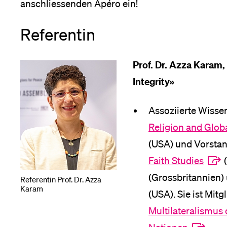
anschliessenden Apéro ein!
Referentin
Prof. Dr. Azza Karam
Integrity»
Assoziierte Wisse
Religion and Globa
(USA) und Vorsta
Faith Studies
(
(Grossbritannien)
Referentin Prof. Dr. Azza
Karam
(USA). Sie ist Mitg
Multilateralismus