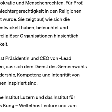
okratie und Menschenrechten. Für Prof.
hlechtergerechtigkeit in den Religionen
t wurde. Sie zeigt auf, wie sich die
 entwickelt haben, beleuchtet und
rreligiöser Organisationen hinsichtlich
eit.
, ist Präsidentin und CEO von «Lead
en, das sich dem Dienst des Gemeinwohls
dership, Kompetenz und Integrität von
n inspiriert sind.
Institut Luzern und das Institut für
Hans Küng – Weltethos Lecture und zum