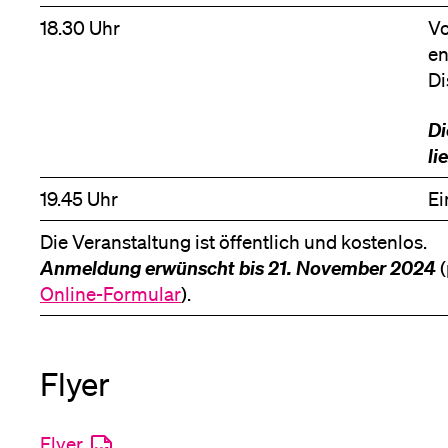
18.30 Uhr
Vo
en
Di
D
li
19.45 Uhr
Ei
Die Veranstaltung ist öffentlich und kostenlos.
Anmeldung erwünscht bis 21. November 2024
(
Online-Formular
).
Flyer
Flyer