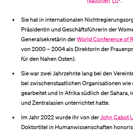
Nationen
.
Sie hat in internationalen Nichtregierungsor
Präsidentin und Geschäftsführerin der Wome
Generalsekretärin der
World Conference of R
von 2000 – 2004 als Direktorin der Frauen
für den Nahen Osten).
Sie war zwei Jahrzehnte lang bei den Vereint
bei zwischenstaatlichen Organisationen wie
gearbeitet und in Afrika südlich der Sahara,
und Zentralasien unterrichtet hatte.
Im Jahr 2022 wurde ihr von der
John Cabot U
Doktortitel in Humanwissenschaften honoris 