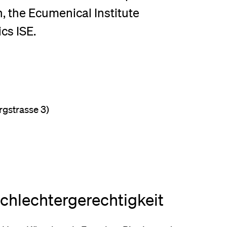
, the Ecumenical Institute
lication and Admission
cs ISE.
rgstrasse 3)
chlechtergerechtigkeit