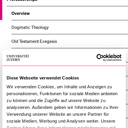
POPULAR CONTENT
Overview
Course catalogue
Library
Dogmatic Theology
Sports programme
Old Testament Exegesis
Menu Canteen
New Testament Exegesis
Application and Admission
Fundamental Theology
Diese Webseite verwendet Cookies
Islamic Theology
Wir verwenden Cookies, um Inhalte und Anzeigen zu
personalisieren, Funktionen für soziale Medien anbieten
Jewish Studies and Theology
zu können und die Zugriffe auf unsere Website zu
analysieren. Außerdem geben wir Informationen zu Ihrer
Ecclesiastical History
Verwendung unserer Website an unsere Partner für
soziale Medien, Werbung und Analysen weiter. Unsere
Canon Law & Law and Religion
Partner führen diese Informationen möglicherweise mit