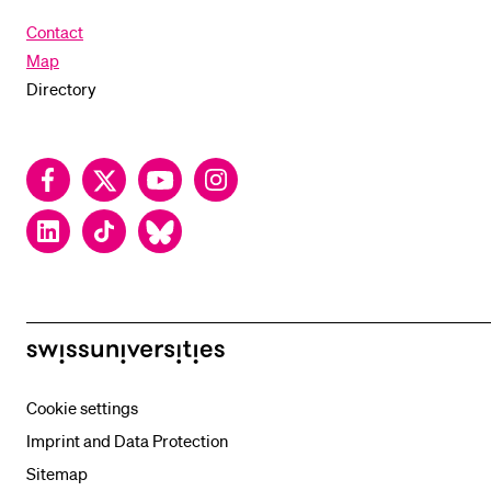
Contact
Map
Directory
Facebook
Twitter
YouTube
Instagram
LinkedIn
TikTok
Bluesky
swissuniversities
Cookie settings
Imprint and Data Protection
Sitemap