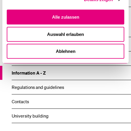
Alle zulassen
Dean's office
Auswahl erlauben
External Lecturers
Ablehnen
Overview
Information A - Z
Regulations and guidelines
Contacts
University building