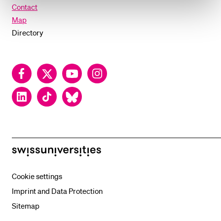
Contact
Map
Directory
Facebook
Twitter
YouTube
Instagram
LinkedIn
TikTok
Bluesky
swissuniversities
Cookie settings
Imprint and Data Protection
Sitemap