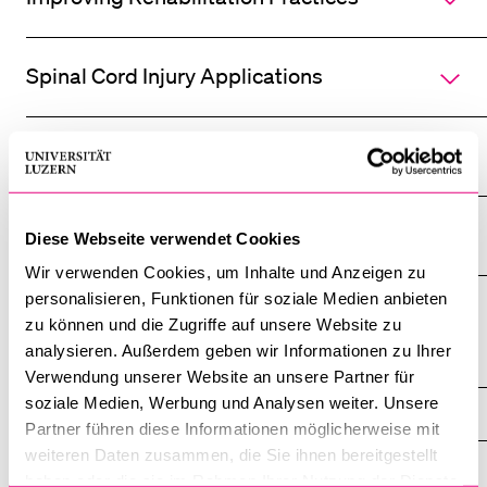
POPULAR CONTENT
Course catalogue
Spinal Cord Injury Applications
Library
Sports programme
Sports Rehabilitation
Menu Canteen
Application and Admission
Other Research Areas
Diese Webseite verwendet Cookies
Wir verwenden Cookies, um Inhalte und Anzeigen zu
personalisieren, Funktionen für soziale Medien anbieten
zu können und die Zugriffe auf unsere Website zu
analysieren. Außerdem geben wir Informationen zu Ihrer
Research Units
Verwendung unserer Website an unsere Partner für
soziale Medien, Werbung und Analysen weiter. Unsere
Functioning Epidemiology
Partner führen diese Informationen möglicherweise mit
weiteren Daten zusammen, die Sie ihnen bereitgestellt
Overview
haben oder die sie im Rahmen Ihrer Nutzung der Dienste