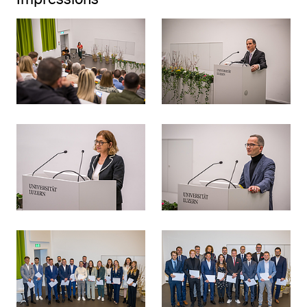
POPULAR CONTENT
Course catalogue
Library
Sports programme
Menu Canteen
Application and Admission