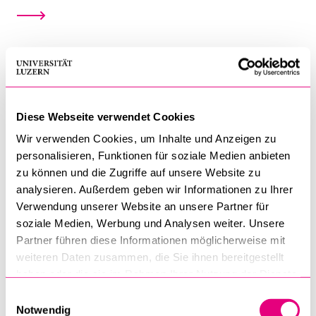
Events
Diese Webseite verwendet Cookies
About Us
Wir verwenden Cookies, um Inhalte und Anzeigen zu
personalisieren, Funktionen für soziale Medien anbieten
zu können und die Zugriffe auf unsere Website zu
analysieren. Außerdem geben wir Informationen zu Ihrer
Verwendung unserer Website an unsere Partner für
Newsletter Archive
soziale Medien, Werbung und Analysen weiter. Unsere
Partner führen diese Informationen möglicherweise mit
weiteren Daten zusammen, die Sie ihnen bereitgestellt
haben oder die sie im Rahmen Ihrer Nutzung der Dienste
Contact Us
gesammelt haben.
Einwilligungsauswahl
Notwendig