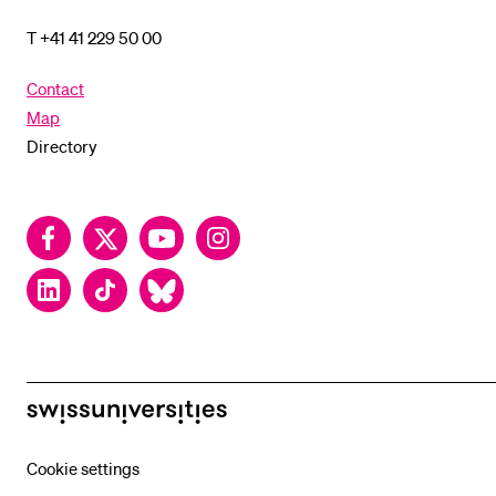
T +41 41 229 50 00
Contact
Map
Directory
Facebook
Twitter
YouTube
Instagram
LinkedIn
TikTok
Bluesky
swissuniversities
Cookie settings