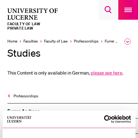
Open
main
University
Open
navigatio
RECENT SEARCHES
search
overlay
of
overlay
FACULTY OF LAW
You haven't performed any searches yet.
Lucerne
PRIVATE LAW
INFORMATION FOR…
Home
Faculties
Faculty of Law
Professorships
Furrer Andreas
Expa
the
Studies
Prospective Students
brea
men
Current Students
This Content is only available in German,
please see here
.
Researchers
Staff
Alumni
Professorships
Jobseekers
Furrer Andreas
Donors
Overview
Media