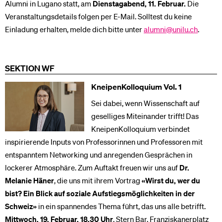
Alumni in Lugano statt, am
Dienstagabend, 11. Februar
.
Die
Veranstaltungsdetails folgen per E-Mail. Solltest du keine
Einladung erhalten, melde dich bitte unter
alumni@unilu.ch
.
SEKTION WF
KneipenKolloquium Vol. 1
Sei dabei, wenn Wissenschaft auf
geselliges Miteinander trifft! Das
KneipenKolloquium verbindet
inspirierende Inputs von Professorinnen und Professoren mit
entspanntem Networking und anregenden Gesprächen in
lockerer Atmosphäre. Zum Auftakt freuen wir uns auf
Dr.
Melanie Häner
, die uns mit ihrem Vortrag
«Wirst du, wer du
bist? Ein Blick auf soziale Aufstiegsmöglichkeiten in der
Schweiz»
in ein spannendes Thema führt, das uns alle betrifft.
Mittwoch, 19. Februar, 18.30 Uhr
, Stern Bar, Franziskanerplatz