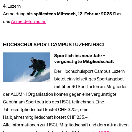
4, Luzern
Anmeldung
bis spätestens Mittwoch, 12. Februar 2025
über
das
Anmeldeformular
HOCHSCHULSPORT CAMPUS LUZERN HSCL
Sportlich ins neue Jahr -
vergünstigte Mitgliedschaft
Der Hochschulsport Campus Luzern
bietet ein vielseitiges Sportangebot
mit über 90 Sportarten an. Mitglieder
der ALUMNI Organisation können gegen eine vergünstigte
Gebühr am Sportbetrieb des HSCL teilnehmen. Eine
Jahresmitgliedschaft kostet CHF 320.–, eine
Halbjahresmitgliedschaft kostet CHF 235.–.
Alle Informationen zur HSCL-Mitgliedschaft und dem attraktiven