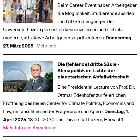
Beim Career Event haben Arbeitgeber
die Möglichkeit, Studierende aus den
rund 50 Studiengängen der
Universität Luzern persönlich kennenzulernen und sich als
moderne, attraktive Arbeitgeber zu präsentieren.
Donnerstag,
27. März 2025
|
Mehr Info
Die (fehlende) dritte Säule -
Klimapolitik im Lichte der
planetarischen Abfallwirtschaft
Eine Presidential Lecture von Prof. Dr.
Ottmar Edenhofer zur feierlichen
Eröffnung des neuen Center for Climate Politics, Economics and
Law, mit anschliessender Fragerunde und Apéro.
Dienstag, 1.
April 2025
, 18.00 - 20.30 Uhr, Universität Luzern, Hörsaal 1
Mehr Info und Anmeldung