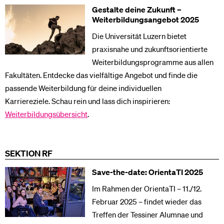
Gestalte deine Zukunft –
Weiterbildungsangebot 2025
Die Universität Luzern bietet
praxisnahe und zukunftsorientierte
Weiterbildungsprogramme aus allen
Fakultäten. Entdecke das vielfältige Angebot und finde die
passende Weiterbildung für deine individuellen
Karriereziele. Schau rein und lass dich inspirieren:
Weiterbildungsübersicht
.
SEKTION RF
Save-the-date: OrientaTI 2025
Im Rahmen der OrientaTI – 11./12.
Februar 2025 – findet wieder das
Treffen der Tessiner Alumnae und