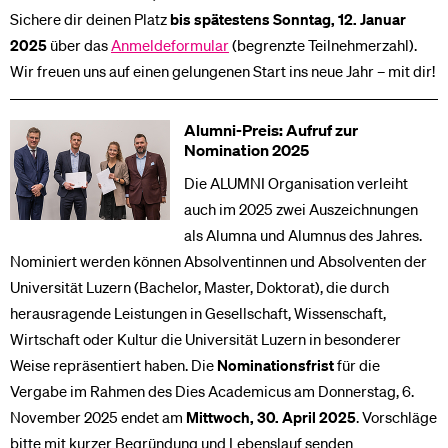
Sichere dir deinen Platz
bis spätestens Sonntag, 12. Januar
2025
über das
Anmeldeformular
(begrenzte Teilnehmerzahl).
Wir freuen uns auf einen gelungenen Start ins neue Jahr – mit dir!
Alumni-Preis: Aufruf zur
Nomination 2025
Die ALUMNI Organisation verleiht
auch im 2025 zwei Auszeichnungen
als Alumna und Alumnus des Jahres.
Nominiert werden können Absolventinnen und Absolventen der
Universität Luzern (Bachelor, Master, Doktorat), die durch
herausragende Leistungen in Gesellschaft, Wissenschaft,
Wirtschaft oder Kultur die Universität Luzern in besonderer
Weise repräsentiert haben. Die
Nominationsfrist
für die
Vergabe im Rahmen des Dies Academicus am Donnerstag, 6.
November 2025 endet am
Mittwoch, 30. April 2025
. Vorschläge
bitte mit kurzer Begründung und Lebenslauf senden