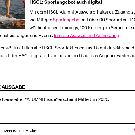
HSCL: Sportangebot auch digital
Mit dem HSCL-Alumni-Ausweis erhältst du Zugang 
vielfältigen
Sportangebot
mit über 90 Sportarten, 14
wöchentlichen Trainings, 100 Kursen pro Semester s
enstleistungen und Events.
Infos zu Ausweis und Anmeldung
ens 8. Juni fallen alle HSCL-Sportlektionen aus. Damit du während d
, bietet der HSCL digitale Trainings an und baut das Angebot weiter a
 AUSGABE
 Newsletter "ALUMNI Inside" erscheint Mitte Juni 2020.
& Impressum
»
Archiv