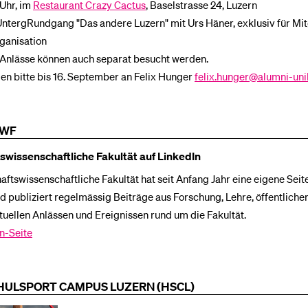
 Uhr, im
Restaurant Crazy Cactus
, Baselstrasse 24, Luzern
UntergRundgang "Das andere Luzern" mit Urs Häner, exklusiv für Mit
anisation
 Anlässe können auch separat besucht werden.
n bitte bis 16. September an Felix Hunger
felix.hunger@alumni-uni
 WF
swissenschaftliche Fakultät auf LinkedIn
aftswissenschaftliche Fakultät hat seit Anfang Jahr eine eigene Seit
d publiziert regelmässig Beiträge aus Forschung, Lehre, öffentliche
tuellen Anlässen und Ereignissen rund um die Fakultät.
n-Seite
ULSPORT CAMPUS LUZERN (HSCL)