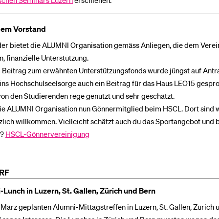
ischen Seminars Luzern
erschienen.
 dem Vorstand
er bietet die ALUMNI Organisation gemäss Anliegen, die dem Vere
, finanzielle Unterstützung.
Beitrag zum erwähnten Unterstützungsfonds wurde jüngst auf Antr
ins Hochschulseelsorge auch ein Beitrag für das Haus LEO15 gespr
on den Studierenden rege genutzt und sehr geschätzt.
 die ALUMNI Organisation nun Gönnermitglied beim HSCL. Dort sind 
lich willkommen. Vielleicht schätzt auch du das Sportangebot und b
t?
HSCL-Gönnervereinigung
RF
Lunch in Luzern, St. Gallen, Zürich und Bern
r März geplanten Alumni-Mittagstreffen in Luzern, St. Gallen, Zürich