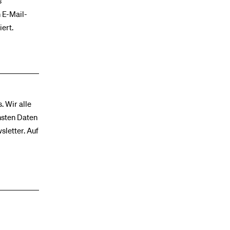
s
 E-Mail-
iert.
. Wir alle
hsten Daten
letter. Auf