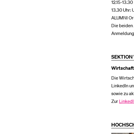
12.15-13.30
13.30 Uhr: 
ALUMNI Org
Die beiden
Anmeldunge
SEKTION
Wirtschaft
Die Wirtsch
LinkedIn un
sowie zu ak
Zur
LinkedI
HOCHSCH