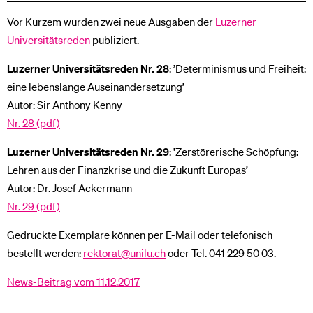
Vor Kurzem wurden zwei neue Ausgaben der
Luzerner
Universitätsreden
publiziert.
Luzerner Universitätsreden Nr. 28
: ’Determinismus und Freiheit:
eine lebenslange Auseinandersetzung’
Autor: Sir Anthony Kenny
Nr. 28 (pdf)
Luzerner Universitätsreden Nr. 29
: 'Zerstörerische Schöpfung:
Lehren aus der Finanzkrise und die Zukunft Europas’
Autor: Dr. Josef Ackermann
Nr. 29 (pdf)
Gedruckte Exemplare können per E-Mail oder telefonisch
bestellt werden:
rektorat@unilu.ch
oder Tel. 041 229 50 03.
News-Beitrag vom 11.12.2017