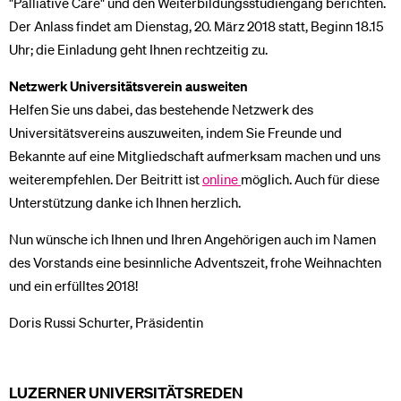
"Palliative Care" und den Weiterbildungsstudiengang berichten.
Der Anlass findet am Dienstag, 20. März 2018 statt, Beginn 18.15
Uhr; die Einladung geht Ihnen rechtzeitig zu.
Netzwerk Universitätsverein ausweiten
Helfen Sie uns dabei, das bestehende Netzwerk des
Universitätsvereins auszuweiten, indem Sie Freunde und
Bekannte auf eine Mitgliedschaft aufmerksam machen und uns
weiterempfehlen. Der Beitritt ist
online
möglich. Auch für diese
Unterstützung danke ich Ihnen herzlich.
Nun wünsche ich Ihnen und Ihren Angehörigen auch im Namen
des Vorstands eine besinnliche Adventszeit, frohe Weihnachten
und ein erfülltes 2018!
Doris Russi Schurter, Präsidentin
LUZERNER UNIVERSITÄTSREDEN