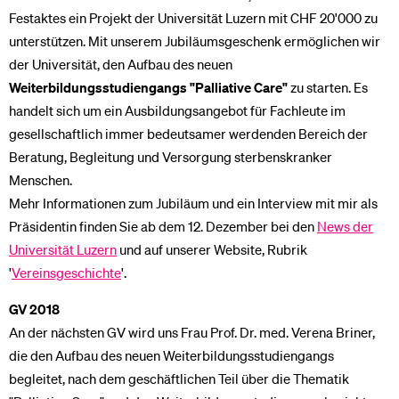
Festaktes ein Projekt der Universität Luzern mit CHF 20'000 zu
unterstützen. Mit unserem Jubiläumsgeschenk ermöglichen wir
der Universität, den Aufbau des neuen
Weiterbildungsstudiengangs "Palliative Care"
zu starten. Es
handelt sich um ein Ausbildungsangebot für Fachleute im
gesellschaftlich immer bedeutsamer werdenden Bereich der
Beratung, Begleitung und Versorgung sterbenskranker
Menschen.
Mehr Informationen zum Jubiläum und ein Interview mit mir als
Präsidentin finden Sie ab dem 12. Dezember bei den
News der
Universität Luzern
und auf unserer Website, Rubrik
'
Vereinsgeschichte
'.
GV 2018
An der nächsten GV wird uns Frau Prof. Dr. med. Verena Briner,
die den Aufbau des neuen Weiterbildungsstudiengangs
begleitet, nach dem geschäftlichen Teil über die Thematik