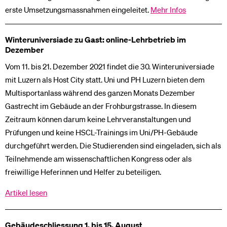
erste Umsetzungsmassnahmen eingeleitet.
Mehr Infos
Winteruniversiade zu Gast: online-Lehrbetrieb im
Dezember
Vom 11. bis 21. Dezember 2021 findet die 30. Winteruniversiade
mit Luzern als Host City statt. Uni und PH Luzern bieten dem
Multisportanlass während des ganzen Monats Dezember
Gastrecht im Gebäude an der Frohburgstrasse. In diesem
Zeitraum können darum keine Lehrveranstaltungen und
Prüfungen und keine HSCL-Trainings im Uni/PH-Gebäude
durchgeführt werden. Die Studierenden sind eingeladen, sich als
Teilnehmende am wissenschaftlichen Kongress oder als
freiwillige Heferinnen und Helfer zu beteiligen.
Artikel lesen
Gebäudeschliessung 1. bis 15. August