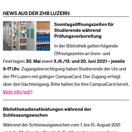
NEWS AUS DER ZHB LUZERN
Sonntagsöffnungszeiten für
Studierende während
Prüfungsvorbereitung
In der Bibliothek gelten folgende
Öffnungszeiten an Sonn- und
Feiertagen:
30. Mai
sowie
3./6./13. und 20. Juni 2021 – jeweils
9-17 Uhr.
Zugangsberechtigung haben Studierende der Uni und
der PH Luzern mit gültiger CampusCard. Der Zugang erfolgt
über den Nachteingang. Bitte halten Sie Ihre CampusCard bereit.
Mehr Info (pdf)
Bibliotheksdienstleistungen während der
Schliessungswochen
Während der Schliessungswochen vom 1. bis 15. August 2021