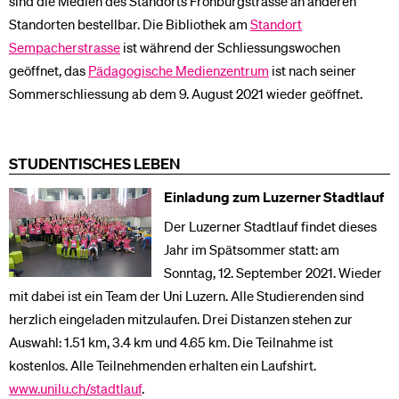
sind die Medien des Standorts Frohburgstrasse an anderen
Standorten bestellbar. Die Bibliothek am
Standort
Sempacherstrasse
ist während der Schliessungswochen
geöffnet, das
Pädagogische Medienzentrum
ist nach seiner
Sommerschliessung ab dem 9. August 2021 wieder geöffnet.
STUDENTISCHES LEBEN
Einladung zum Luzerner Stadtlauf
Der Luzerner Stadtlauf findet dieses
Jahr im Spätsommer statt: am
Sonntag, 12. September 2021. Wieder
mit dabei ist ein Team der Uni Luzern. Alle Studierenden sind
herzlich eingeladen mitzulaufen. Drei Distanzen stehen zur
Auswahl: 1.51 km, 3.4 km und 4.65 km. Die Teilnahme ist
kostenlos. Alle Teilnehmenden erhalten ein Laufshirt.
www.unilu.ch/stadtlauf
.