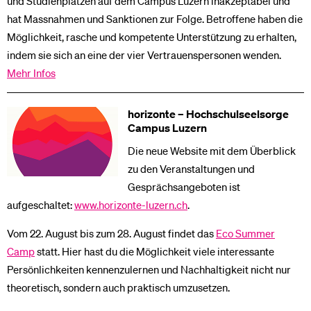
und Studienplätzen auf dem Campus Luzern inakzeptabel und
hat Massnahmen und Sanktionen zur Folge. Betroffene haben die
Möglichkeit, rasche und kompetente Unterstützung zu erhalten,
indem sie sich an eine der vier Vertrauenspersonen wenden.
Mehr Infos
horizonte – Hochschulseelsorge
Campus Luzern
Die neue Website mit dem Überblick
zu den Veranstaltungen und
Gesprächsangeboten ist
aufgeschaltet:
www.horizonte-luzern.ch
.
Vom 22. August bis zum 28. August findet das
Eco Summer
Camp
statt. Hier hast du die Möglichkeit viele interessante
Persönlichkeiten kennenzulernen und Nachhaltigkeit nicht nur
theoretisch, sondern auch praktisch umzusetzen.