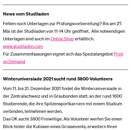
News vom Studiladen
Fehlen noch Unterlagen zur Prüfungsvorbereitung? Bis am 27.
Mai ist der Studiladen von 11-14 Uhr geöffnet. Alle notwendigen
Unterlagen sind auch im
Online Shop
erhältlich.
www.studiladen.com
Für Zusammenfassungen eignet sich das Spezialangebot
Print
on Demand
Winteruniversiade 2021 sucht rund 3800 Volunteers
Vom 11. bis 21. Dezember 2021 findet die Winteruniversiade in
der Zentralschweiz und in Graubünden statt, an der rund 1600
Studierende, die ihre Spitzensportkarriere mit einem Studium
verbinden, teilnehmen werden.
Das OK sucht 3800 Freiwillige. Als Volunteer werfen Sie einen
Blick hinter die Kulissen eines Grossevents, erweitern Ihren