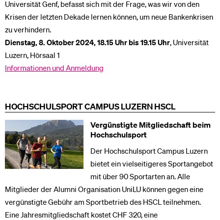
Universität Genf, befasst sich mit der Frage, was wir von den
Krisen der letzten Dekade lernen können, um neue Bankenkrisen
zu verhindern.
Dienstag, 8. Oktober 2024, 18.15 Uhr bis 19.15 Uhr
, Universität
Luzern, Hörsaal 1
Informationen und Anmeldung
HOCHSCHULSPORT CAMPUS LUZERN HSCL
Vergünstigte Mitgliedschaft beim
Hochschulsport
Der Hochschulsport Campus Luzern
bietet ein vielseitigeres Sportangebot
mit über 90 Sportarten an. Alle
Mitglieder der Alumni Organisation UniLU können gegen eine
vergünstigte Gebühr am Sportbetrieb des HSCL teilnehmen.
Eine Jahresmitgliedschaft kostet CHF 320, eine