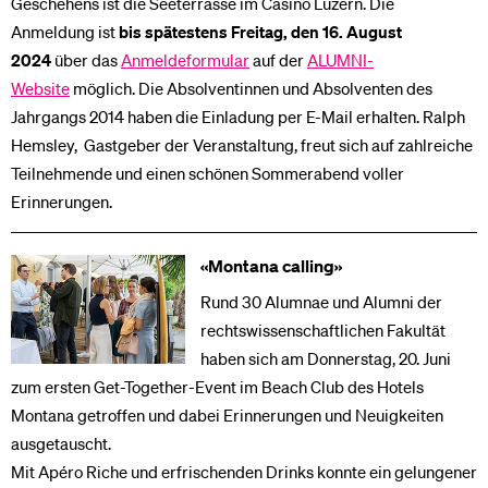
Geschehens ist die Seeterrasse im Casino Luzern. Die
Anmeldung ist
bis spätestens Freitag, den 16. August
2024
über das
Anmeldeformular
auf der
ALUMNI-
Website
möglich. Die Absolventinnen und Absolventen des
Jahrgangs 2014 haben die Einladung per E-Mail erhalten. Ralph
Hemsley, Gastgeber der Veranstaltung, freut sich auf zahlreiche
Teilnehmende und einen schönen Sommerabend voller
Erinnerungen.
«Montana calling»
Rund 30 Alumnae und Alumni der
rechtswissenschaftlichen Fakultät
haben sich am Donnerstag, 20. Juni
zum ersten Get-Together-Event im Beach Club des Hotels
Montana getroffen und dabei Erinnerungen und Neuigkeiten
ausgetauscht.
Mit Apéro Riche und erfrischenden Drinks konnte ein gelungener