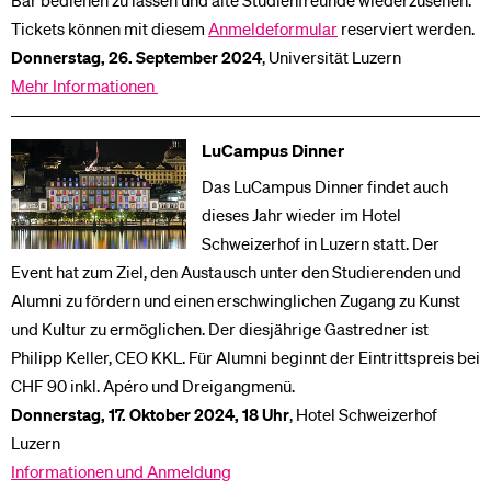
Bar bedienen zu lassen und alte Studienfreunde wiederzusehen.
Tickets können mit diesem
Anmeldeformular
reserviert werden.
Donnerstag,
26. September 2024
, Universität Luzern
Mehr Informationen
LuCampus Dinner
Das LuCampus Dinner findet auch
dieses Jahr wieder im Hotel
Schweizerhof in Luzern statt. Der
Event hat zum Ziel, den Austausch unter den Studierenden und
Alumni zu fördern und einen erschwinglichen Zugang zu Kunst
und Kultur zu ermöglichen. Der diesjährige Gastredner ist
Philipp Keller, CEO KKL. Für Alumni beginnt der Eintrittspreis bei
CHF 90 inkl. Apéro und Dreigangmenü.
Donnerstag, 17. Oktober 2024, 18 Uhr
, Hotel Schweizerhof
Luzern
Informationen und Anmeldung