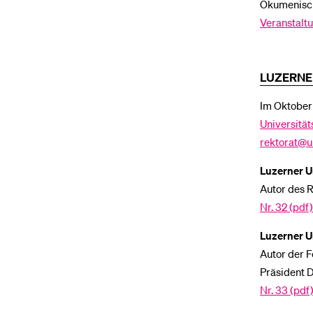
Ökumenisch
Veranstalt
LUZERNE
Im Oktober
Universitä
rektorat@u
Luzerner U
Autor des R
Nr. 32 (pdf)
Luzerner U
Autor der F
Präsident D
Nr. 33 (pdf