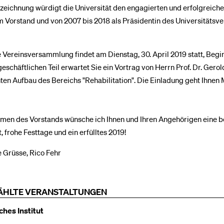
zeichnung würdigt die Universität den engagierten und erfolgreiche
m Vorstand und von 2007 bis 2018 als Präsidentin des Universitätsve
 Vereinsversammlung findet am Dienstag, 30. April 2019 statt, Begin
schäftlichen Teil erwartet Sie ein Vortrag von Herrn Prof. Dr. Gerol
en Aufbau des Bereichs "Rehabilitation". Die Einladung geht Ihnen 
men des Vorstands wünsche ich Ihnen und Ihren Angehörigen eine b
, frohe Festtage und ein erfülltes 2019!
 Grüsse, Rico Fehr
HLTE VERANSTALTUNGEN
hes Institut