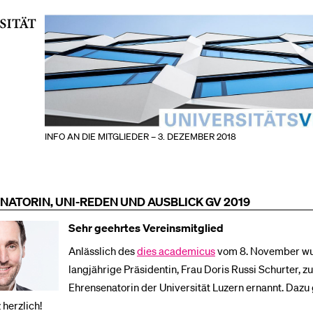
INFO AN DIE MITGLIEDER – 3. DEZEMBER 2018
ATORIN, UNI-REDEN UND AUSBLICK GV 2019
Sehr geehrtes Vereinsmitglied
Anlässlich des
dies academicus
vom 8. November wu
langjährige Präsidentin, Frau Doris Russi Schurter, zu
Ehrensenatorin der Universität Luzern ernannt. Dazu 
 herzlich!