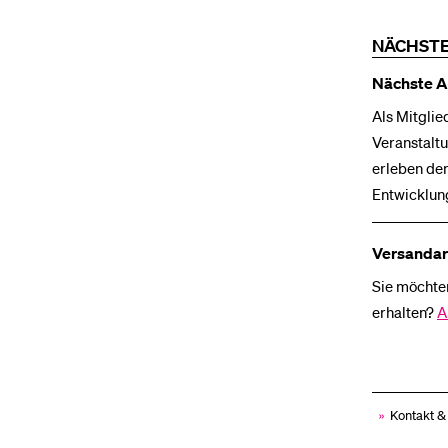
NÄCHSTE
Nächste A
Als Mitglie
Veranstaltu
erleben den
Entwicklung
Versandar
Sie möchten
erhalten?
A
»
Kontakt 