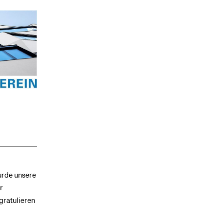
rde unsere
r
gratulieren