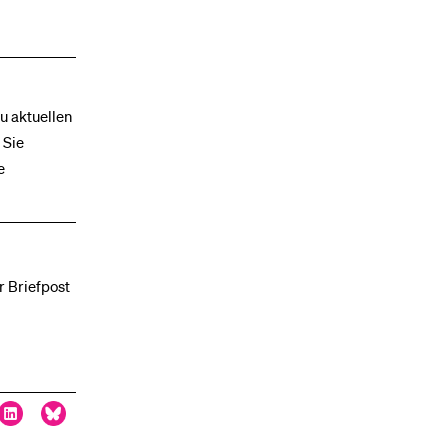
u aktuellen
 Sie
e
r Briefpost