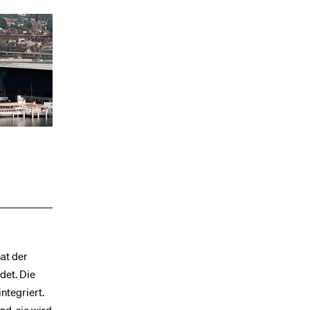
at der
det. Die
ntegriert.