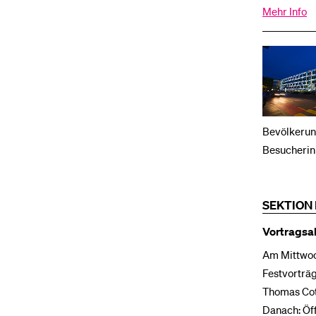
Mehr Info
Bevölkerun
Besucherin
SEKTION 
Vortragsa
Am Mittwoch
Festvorträg
Thomas Cott
Danach: Öff