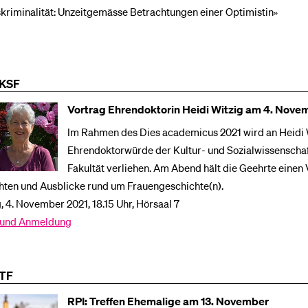
kriminalität: Unzeitgemässe Betrachtungen einer Optimistin»
 KSF
Vortrag Ehrendoktorin Heidi Witzig am 4. Nove
Im Rahmen des Dies academicus 2021 wird an Heidi 
Ehrendoktorwürde der Kultur- und Sozialwissenschaf
Fakultät verliehen. Am Abend hält die Geehrte einen 
chten und Ausblicke rund um Frauengeschichte(n).
 4. November 2021, 18.15 Uhr, Hörsaal 7
und Anmeldung
TF
RPI: Treffen Ehemalige am 13. November