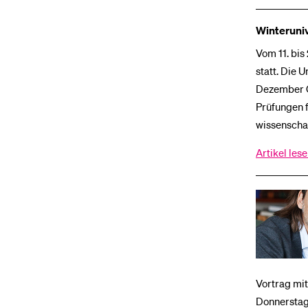
Winteruni
Vom 11. bis
statt. Die 
Dezember G
Prüfungen f
wissenschaf
Artikel les
Vortrag mi
Donnerstag,