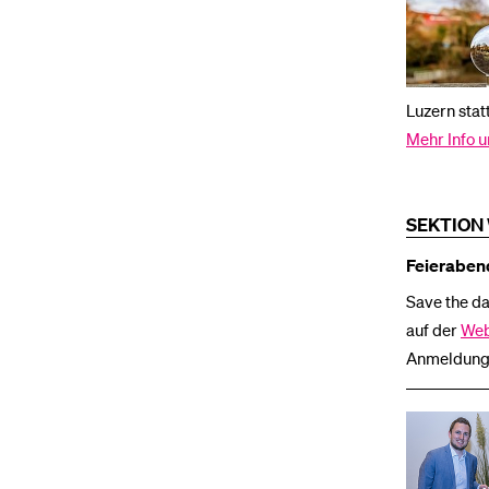
Luzern statt
Mehr Info 
SEKTION
Feieraben
Save the da
auf der
Web
Anmeldung 