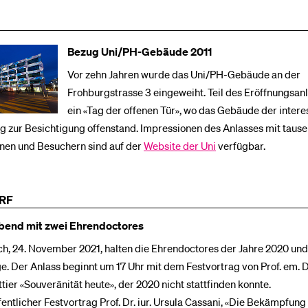
Bezug Uni/PH-Gebäude 2011
Vor zehn Jahren wurde das Uni/PH-Gebäude an der
Frohburgstrasse 3 eingeweiht. Teil des Eröffnungsan
ein «Tag der offenen Tür», wo das Gebäude der intere
g zur Besichtigung offenstand. Impressionen des Anlasses mit taus
nen und Besuchern sind auf der
Website der Uni
verfügbar.
RF
bend mit zwei Ehrendoctores
, 24. November 2021, halten die Ehrendoctores der Jahre 2020 und
e. Der Anlass beginnt um 17 Uhr mit dem Festvortrag von Prof. em. Dr
ier «Souveränität heute», der 2020 nicht stattfinden konnte.
entlicher Festvortrag Prof. Dr. iur. Ursula Cassani, «Die Bekämpfung