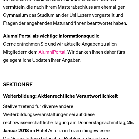
vermitteln, die nach ihrem Masterabschluss am ehemaligen
Gymnasium das Studium an der Uni Luzern vorgestellt und
Fragen der angehenden Maturand*innen beantwortet haben.
AlumniPortal als wichtige Informationsquelle
Gerne entnehmen Sie und wir aktuelle Angaben zu allen
Mitgliedern dem
AlumniPortal
. Wir danken Ihnen daher fürs
gelegentliche Updaten Ihrer Angaben.
SEKTION RF
Weiterbildung: Aktienrechtliche Verantwortlichkeit
Stellvertretend für diverse andere
Weiterbildungsveranstaltungen sei auf diese
rechtswissenschaftliche Tagung am Donnerstagnachmittag,
25.
Januar 2018
im Hotel Astoria in Luzern hingewiesen:
Die Veranstaltung beleuchtet Probleme, die sich im