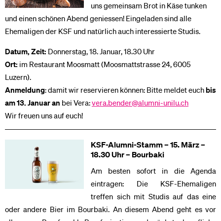
uns gemeinsam Brot in Käse tunken
und einen schönen Abend geniessen! Eingeladen sind alle
Ehemaligen der KSF und natürlich auch interessierte Studis.
Datum, Zeit:
Donnerstag, 18. Januar, 18.30 Uhr
Ort:
im Restaurant Moosmatt (Moosmattstrasse 24, 6005
Luzern).
Anmeldung
: damit wir reservieren können: Bitte meldet euch
bis
am 13. Januar an
bei Vera:
vera.bender@alumni-unilu.ch
Wir freuen uns auf euch!
KSF-Alumni-Stamm – 15. März –
18.30 Uhr – Bourbaki
Am besten sofort in die Agenda
eintragen: Die KSF-Ehemaligen
treffen sich mit Studis auf das eine
oder andere Bier im Bourbaki. An diesem Abend geht es vor