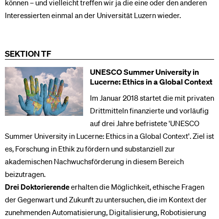
können – und vielleicht treffen wir ja die eine oder den anderen
Interessierten einmal an der Universität Luzern wieder.
SEKTION TF
UNESCO Summer University in
Lucerne: Ethics in a Global Context
Im Januar 2018 startet die mit privaten
Drittmitteln finanzierte und vorläufig
auf drei Jahre befristete 'UNESCO
Summer University in Lucerne: Ethics in a Global Context'. Ziel ist
es, Forschung in Ethik zu fördern und substanziell zur
akademischen Nachwuchsförderung in diesem Bereich
beizutragen.
Drei Doktorierende
erhalten die Möglichkeit, ethische Fragen
der Gegenwart und Zukunft zu untersuchen, die im Kontext der
zunehmenden Automatisierung, Digitalisierung, Robotisierung