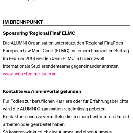
IM BRENNPUNKT
Sponsoring 'Regional Final' ELMC
Die ALUMNI Organisation unterstützt den 'Regional Final' des
European Law Moot Court (ELMC) mit einem finanziellen Beitrag.
Im Februar 2018 werden beim ELMC in Luzern zwölf
internationale Studierendenteams gegeneinander antreten.
www.unilu.ch/elmc-lucerne
Kontakte via AlumniPortal gefunden
Für Podien zur beruflichen Karriere oder für Erfahrungsberichte
wird die ALUMNI Organisation regelmässig gebeten,
Kontaktpersonen zu vermitteln, die in einem bestimmten Umfeld
arbeiten oder gearbeitet haben.
So konnten wir kürzlich eine Alumna und einen Alumnus