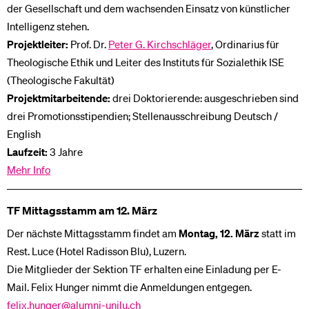
der Gesellschaft und dem wachsenden Einsatz von künstlicher
Intelligenz stehen.
Projektleiter:
Prof. Dr.
Peter G. Kirchschläger
, Ordinarius für
Theologische Ethik und Leiter des Instituts für Sozialethik ISE
(Theologische Fakultät)
Projektmitarbeitende:
drei Doktorierende: ausgeschrieben sind
drei Promotionsstipendien; Stellenausschreibung Deutsch /
English
Laufzeit:
3 Jahre
Mehr Info
TF Mittagsstamm am 12. März
Der nächste Mittagsstamm findet am
Montag, 12. März
statt im
Rest. Luce (Hotel Radisson Blu), Luzern.
Die Mitglieder der Sektion TF erhalten eine Einladung per E-
Mail. Felix Hunger nimmt die Anmeldungen entgegen.
felix.hunger@alumni-unilu.ch