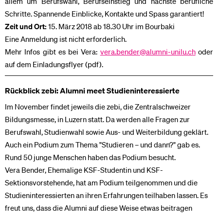
allem um Berufswahl, Berufseinstieg und nächste berufliche
Schritte. Spannende Einblicke, Kontakte und Spass garantiert!
Zeit und Ort:
15. März 2018 ab 18.30 Uhr im Bourbaki
Eine Anmeldung ist nicht erforderlich.
Mehr Infos gibt es bei Vera:
vera.bender@alumni-unilu.ch
oder
auf dem Einladungsflyer (pdf).
Rückblick zebi: Alumni meet Studieninteressierte
Im November findet jeweils die zebi, die Zentralschweizer
Bildungsmesse, in Luzern statt. Da werden alle Fragen zur
Berufswahl, Studienwahl sowie Aus- und Weiterbildung geklärt.
Auch ein Podium zum Thema "Studieren – und dann?" gab es.
Rund 50 junge Menschen haben das Podium besucht.
Vera Bender, Ehemalige KSF-Studentin und KSF-
Sektionsvorstehende, hat am Podium teilgenommen und die
Studieninteressierten an ihren Erfahrungen teilhaben lassen. Es
freut uns, dass die Alumni auf diese Weise etwas beitragen