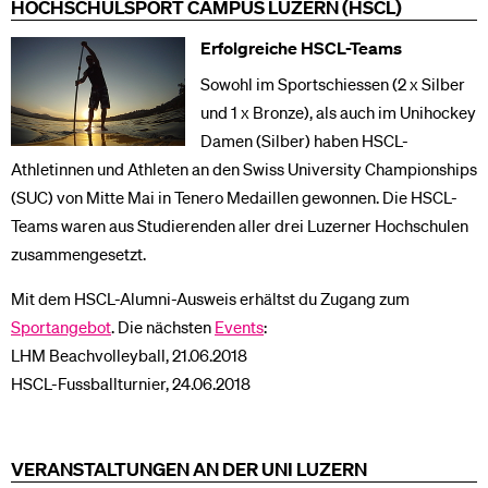
HOCHSCHULSPORT CAMPUS LUZERN (HSCL)
Erfolgreiche HSCL-Teams
Sowohl im Sportschiessen (2 x Silber
und 1 x Bronze), als auch im Unihockey
Damen (Silber) haben HSCL-
Athletinnen und Athleten an den Swiss University Championships
(SUC) von Mitte Mai in Tenero Medaillen gewonnen. Die HSCL-
Teams waren aus Studierenden aller drei Luzerner Hochschulen
zusammengesetzt.
Mit dem HSCL-Alumni-Ausweis erhältst du Zugang zum
Sportangebot
. Die nächsten
Events
:
LHM Beachvolleyball, 21.06.2018
HSCL-Fussballturnier, 24.06.2018
VERANSTALTUNGEN AN DER UNI LUZERN