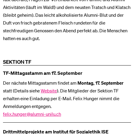
Aktivitäten (läuft im Wald!) und dem neusten Tratsch und Klatsch
(bleibt geheim). Das leicht alkoholisierte Alumni-Blut und der
Duft von frisch gebratenem Fleisch rundeten für die
stechfreudigen Genossen den Abend perfekt ab. Die Menschen
hatten es auch gut.
SEKTION TF
TF-Mittagsstamm am 17. September
Der nächste Mittagsstamm findet am
Montag, 17. September
statt (Details siehe
Website
). Die Mitglieder der Sektion TF
erhalten eine Einladung per E-Mail. Felix Hunger nimmt die
Anmeldungen entgegen.
felix.hunger@alumni-unilu.ch
Drittmittelprojekte am Institut für Sozialethik ISE