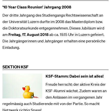
'10 Year Class Reunion' Jahrgang 2008
Der dritte Jahrgang des Studiengangs Rechtswissenschaft an
der Universität Luzern durfte im 2008 das Masterdiplom bzw.
die Doktoratsurkunde entgegennehmen. Dieses Jubiläum wird
am
Freitag, 17. August 2018
ab ca. 19.15 Uhr in Luzern gefeiert.
Die Jahrgängerinnen und Jahrgänger erhalten eine persönliche
Einladung.
SEKTION KSF
KSF-Stamm: Dabei sein ist alles!
Freude herrscht: der aktive Kreis der
KSF-Alumni wächst. Zudem waren an
den Anlässen im vergangenen Jahr
regelmässig auch Studierende mit von der Partie. So macht
Netzwerk richtig Spass!