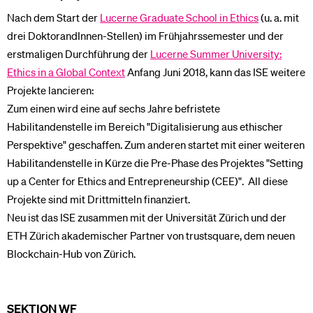
Nach dem Start der
Lucerne Graduate School in Ethics
(u. a. mit
drei DoktorandInnen-Stellen) im Frühjahrssemester und der
erstmaligen Durchführung der
Lucerne Summer University:
Ethics in a Global Context
Anfang Juni 2018, kann das ISE weitere
Projekte lancieren:
Zum einen wird eine auf sechs Jahre befristete
Habilitandenstelle im Bereich "Digitalisierung aus ethischer
Perspektive" geschaffen. Zum anderen startet mit einer weiteren
Habilitandenstelle in Kürze die Pre-Phase des Projektes "Setting
up a Center for Ethics and Entrepreneurship (CEE)". All diese
Projekte sind mit Drittmitteln finanziert.
Neu ist das ISE zusammen mit der Universität Zürich und der
ETH Zürich akademischer Partner von trustsquare, dem neuen
Blockchain-Hub von Zürich.
SEKTION WF