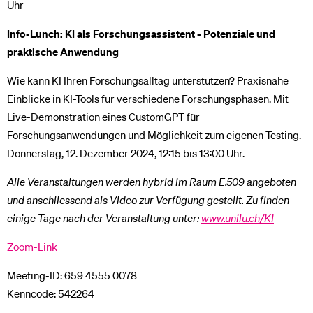
Uhr
Info-Lunch: KI als Forschungsassistent - Potenziale und
praktische Anwendung
Wie kann KI Ihren Forschungsalltag unterstützen? Praxisnahe
Einblicke in KI-Tools für verschiedene Forschungsphasen. Mit
Live-Demonstration eines CustomGPT für
Forschungsanwendungen und Möglichkeit zum eigenen Testing.
Donnerstag, 12. Dezember 2024, 12:15 bis 13:00 Uhr.
Alle Veranstaltungen werden hybrid im Raum E.509 angeboten
und anschliessend als Video zur Verfügung gestellt. Zu finden
einige Tage nach der Veranstaltung unter:
www.unilu.ch/KI
Zoom-Link
Meeting-ID: 659 4555 0078
Kenncode: 542264