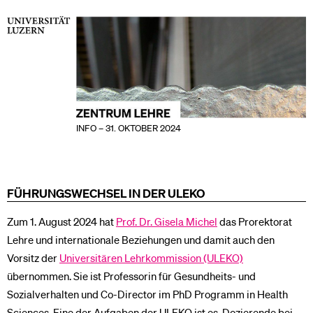
INFO – 31. OKTOBER 2024
FÜHRUNGSWECHSEL IN DER ULEKO
Zum 1. August 2024 hat
Prof. Dr. Gisela Michel
das Prorektorat
Lehre und internationale Beziehungen und damit auch den
Vorsitz der
Universitären Lehrkommission (ULEKO)
übernommen. Sie ist Professorin für Gesundheits- und
Sozialverhalten und Co-Director im PhD Programm in Health
Sciences. Eine der Aufgaben der ULEKO ist es, Dozierende bei