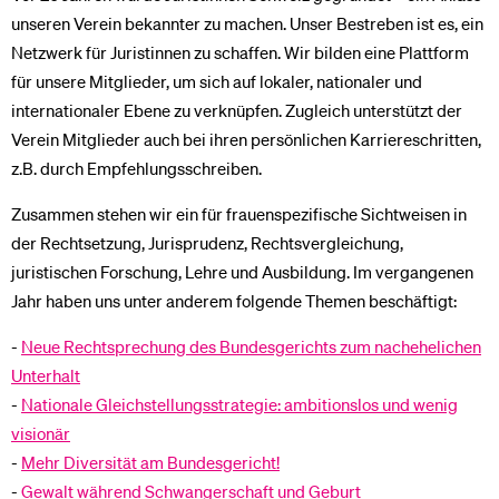
unseren Verein bekannter zu machen. Unser Bestreben ist es, ein
Netzwerk für Juristinnen zu schaffen. Wir bilden eine Plattform
für unsere Mitglieder, um sich auf lokaler, nationaler und
internationaler Ebene zu verknüpfen. Zugleich unterstützt der
Verein Mitglieder auch bei ihren persönlichen Karriereschritten,
z.B. durch Empfehlungsschreiben.
Zusammen stehen wir ein für frauenspezifische Sichtweisen in
der Rechtsetzung, Jurisprudenz, Rechtsvergleichung,
juristischen Forschung, Lehre und Ausbildung. Im vergangenen
Jahr haben uns unter anderem folgende Themen beschäftigt:
-
Neue Rechtsprechung des Bundesgerichts zum nachehelichen
Unterhalt
-
Nationale Gleichstellungsstrategie: ambitionslos und wenig
visionär
-
Mehr Diversität am Bundesgericht!
-
Gewalt während Schwangerschaft und Geburt