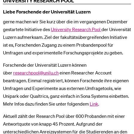
UNIVERSITY RESEARCH POOL
Liebe Forschende der Universität Luzern
gerne machen wir Sie kurz über die im vergangenen Dezember
gestartete Initiative des
University Research Pool
der Universität
Luzern aufmerksam. Ziel der fakultätsübergreifenden Initiative
ist es, Forschenden Zugang zu einem Probandenpool für
Umfragen und experimentelle Forschungsprojekte zu geben.
Forschende der Universität Luzern können
über
researchpool@unilu.ch
einen Researcher Account
beantragen. Einmal registriert, können Forschende ihre eigenen
Umfragen und Experimente aus externen Umfragetools, wie
Unipark oder Qualtrics, ganz einfach in Sona Systems einbetten.
Mehr Infos dazu finden Sie unter folgendem
Link
.
Aktuell zählt der Research Pool über 600 Probanden mit einer
Antwortquote von knapp 45 Prozent. Aufgrund der
unterschiedlichen Anreizsystemen für die Studierenden an den