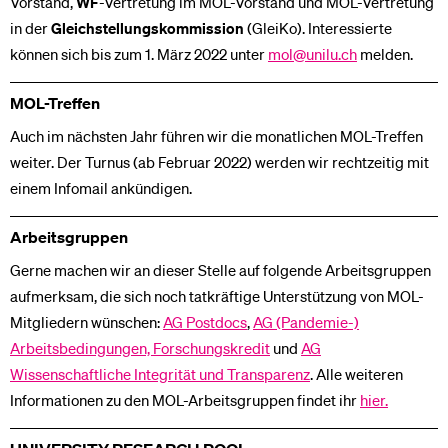
Vorstand,
WF
-Vertretung im MOL-Vorstand und MOL-Vertretung
in der
Gleichstellungskommission
(GleiKo). Interessierte
können sich bis zum 1. März 2022 unter
mol@unilu.ch
melden.
MOL-Treffen
Auch im nächsten Jahr führen wir die monatlichen MOL-Treffen
weiter. Der Turnus (ab Februar 2022) werden wir rechtzeitig mit
einem Infomail ankündigen.
Arbeitsgruppen
Gerne machen wir an dieser Stelle auf folgende Arbeitsgruppen
aufmerksam, die sich noch tatkräftige Unterstützung von MOL-
Mitgliedern wünschen:
AG Postdocs
,
AG (Pandemie-)
Arbeitsbedingungen, Forschungskredit
und
AG
Wissenschaftliche Integrität und Transparenz
​​​​​​​. Alle weiteren
Informationen zu den MOL-Arbeitsgruppen findet ihr
hier.