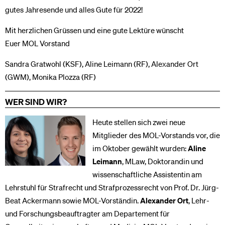
gutes Jahresende und alles Gute für 2022!
Mit herzlichen Grüssen und eine gute Lektüre wünscht
Euer MOL Vorstand
Sandra Gratwohl (KSF), Aline Leimann (RF), Alexander Ort
(GWM), Monika Plozza (RF)
WER SIND WIR?
Heute stellen sich zwei neue
Mitglieder des MOL-Vorstands vor, die
im Oktober gewählt wurden:
Aline
Leimann
, MLaw, Doktorandin und
wissenschaftliche Assistentin am
Lehrstuhl für Strafrecht und Strafprozessrecht von Prof. Dr. Jürg-
Beat Ackermann sowie MOL-Vorständin.
Alexander Ort
, Lehr-
und Forschungsbeauftragter am Departement für