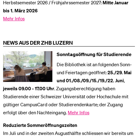
Herbstsemester 2026 / Frühjahrssemester 2027:
Mitte Januar
bis 1. März 2026
Mehr Infos
NEWS AUS DER ZHB LUZERN
Sonntagsöffnung für Studierende
Die Bibliothek ist an folgenden Sonn-
und Feiertagen geöffnet:
25./29. Mai
und 01./08./09./15./19./22. Juni
,
jeweils 09.00 - 17.00 Uhr
. Zugangsberechtigung haben
Studierende einer Schweizer Universität oder Hochschule mit
gültiger CampusCard oder Studierendenkarte; der Zugang
erfolgt über den Nachteingang.
Mehr Infos
Reduzierte Sommeröffnungszeiten
Im Juli und in der zweiten Augusthälfte schliessen wir bereits um