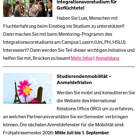
Integrationsvorstudium für
Geflüchtete!
Haben Sie Lust, Menschen mit
Fluchterfahrung beim Einstieg ins Studium zu unterstützen?
Dann machen Sie mit beim Mentoring-Programm des
Integrationsvorstudiums am Campus Luzern (Uni, PH, HSLU).
Interessiert? Dann werden Sie Teil dieser wichtigen Initiative und
helfen Sie mit, Brücken zu bauen!
Mehr Infos
|
Anmeldung
Studierendenmobilität –
Anmeldefristen
Werden Sie mobil und konsultieren Sie
die Website des International
Relations Office (IRO) um zu erfahren,
an welchen Partneruniversitäten Sie ein Semester verbringen
können. Die nächsten Anmeldefenster für die Mobilität sind:
Frühjahrssemester 2026:
Mitte Juli bis 1. September