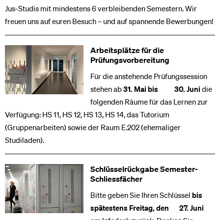
Jus-Studis mit mindestens 6 verbleibenden Semestern. Wir
freuen uns auf euren Besuch – und auf spannende Bewerbungen!
Arbeitsplätze für die
Prüfungsvorbereitung
Für die anstehende Prüfungssession
stehen ab
31. Mai bis 30. Juni
die
folgenden Räume für das Lernen zur
Verfügung: HS 11, HS 12, HS 13, HS 14, das Tutorium
(Gruppenarbeiten) sowie der Raum E.202 (ehemaliger
Studiladen).
Schlüsselrückgabe Semester-
Schliessfächer
Bitte geben Sie Ihren Schlüssel
bis
spätestens Freitag, den
27. Juni