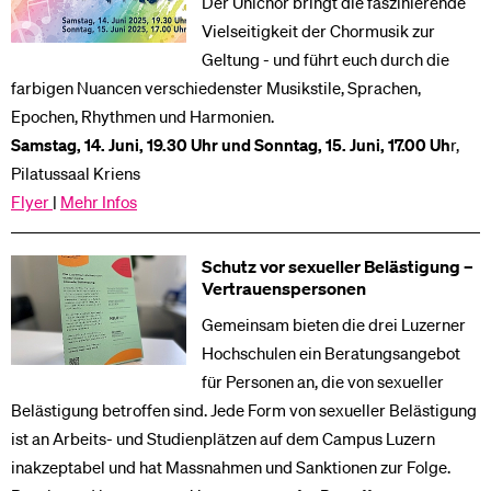
Der Unichor bringt die faszinierende
Vielseitigkeit der Chormusik zur
Geltung - und führt euch durch die
farbigen Nuancen verschiedenster Musikstile, Sprachen,
Epochen, Rhythmen und Harmonien.
Samstag, 14. Juni, 19.30 Uhr und Sonntag, 15. Juni, 17.00 Uh
r,
Pilatussaal Kriens
Flyer
|
Mehr Infos
Schutz vor sexueller Belästigung –
Vertrauenspersonen
Gemeinsam bieten die drei Luzerner
Hochschulen ein Beratungsangebot
für Personen an, die von sexueller
Belästigung betroffen sind. Jede Form von sexueller Belästigung
ist an Arbeits- und Studienplätzen auf dem Campus Luzern
inakzeptabel und hat Massnahmen und Sanktionen zur Folge.