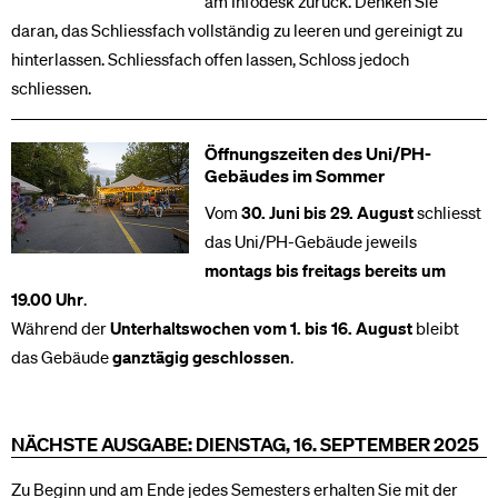
am Infodesk zurück. Denken Sie
daran, das Schliessfach vollständig zu leeren und gereinigt zu
hinterlassen. Schliessfach offen lassen, Schloss jedoch
schliessen.
Öffnungszeiten des Uni/PH-
Gebäudes im Sommer
Vom
30. Juni bis 29. August
schliesst
das Uni/PH-Gebäude jeweils
montags bis freitags bereits um
19.00 Uhr
.
Während der
Unterhaltswochen vom 1. bis 16. August
bleibt
das Gebäude
ganztägig geschlossen
.
NÄCHSTE AUSGABE: DIENSTAG, 16. SEPTEMBER 2025
Zu Beginn und am Ende jedes Semesters erhalten Sie mit der