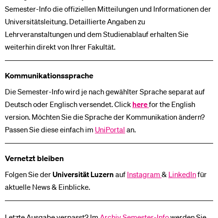
Semester-Info die offiziellen Mitteilungen und Informationen der
Universitätsleitung. Detaillierte Angaben zu
Lehrveranstaltungen und dem Studienablauf erhalten Sie
weiterhin direkt von Ihrer Fakultät.
Kommunikationssprache
Die Semester-Info wird je nach gewählter Sprache separat auf
Deutsch oder Englisch versendet. Click
here
for the English
version. Möchten Sie die Sprache der Kommunikation ändern?
Passen Sie diese einfach im
UniPortal
an.
Vernetzt bleiben
Folgen Sie der
Universität Luzern
auf
Instagram
&
LinkedIn
für
aktuelle News & Einblicke.
Letzte Ausgabe verpasst? Im
Archiv Semester-Info
werden Sie