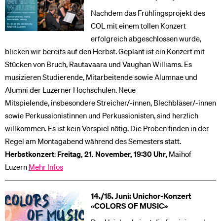
Nachdem das Frühlingsprojekt des
COL mit einem tollen Konzert
erfolgreich abgeschlossen wurde,
blicken wir bereits auf den Herbst. Geplant ist ein Konzert mit
Stücken von Bruch, Rautavaara und Vaughan Williams. Es
musizieren Studierende, Mitarbeitende sowie Alumnae und
Alumni der Luzerner Hochschulen. Neue
Mitspielende, insbesondere Streicher/-innen, Blechbläser/-innen
sowie Perkussionistinnen und Perkussionisten, sind herzlich
willkommen. Es ist kein Vorspiel nötig. Die Proben finden in der
Regel am Montagabend während des Semesters statt.
Herbstkonzert
:
Freitag, 21. November, 19:30 Uhr
, Maihof
Luzern
Mehr Infos
14./15. Juni: Unichor-Konzert
«COLORS OF MUSIC»