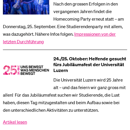
Nach den grossen Erfolgen in den
vergangenen Jahren findet die
Homecoming Party erneut statt – am
Donnerstag, 25. September. Eine Studierendenparty mit allem,
was dazugehört. Nähere Infos folgen.
Impressionen von der
letzten Durchführung
24./25. Oktober: Helfende gesucht
fürs Jubiläumsfest der Universität
Luzern
Die Universität Luzern wird 25 Jahre
alt – und das feiern wir ganz gross mit
allen! Für das Jubiläumsfest suchen wir Studierende, die Lust
haben, diesen Tag mitzugestalten und beim Aufbau sowie bei
den unterschiedlichen Aktivitäten zu unterstützen.
Artikel lesen