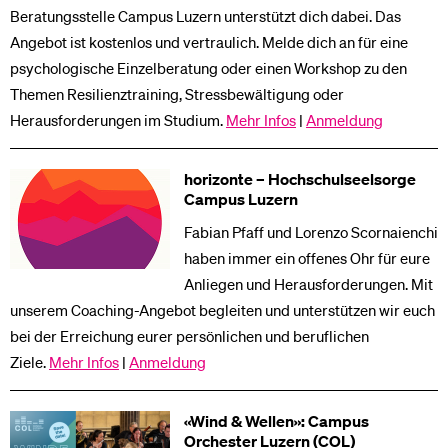
Beratungsstelle Campus Luzern unterstützt dich dabei. Das
Angebot ist kostenlos und vertraulich. Melde dich an für eine
psychologische Einzelberatung oder einen Workshop zu den
Themen Resilienztraining, Stressbewältigung oder
Herausforderungen im Studium.
Mehr Infos
|
Anmeldung
horizonte – Hochschulseelsorge
Campus Luzern
Fabian Pfaff und Lorenzo Scornaienchi
haben immer ein offenes Ohr für eure
Anliegen und Herausforderungen. Mit
unserem Coaching-Angebot begleiten und unterstützen wir euch
bei der Erreichung eurer persönlichen und beruflichen
Ziele.
Mehr Infos
|
Anmeldung
«Wind & Wellen»: Campus
Orchester Luzern (COL)