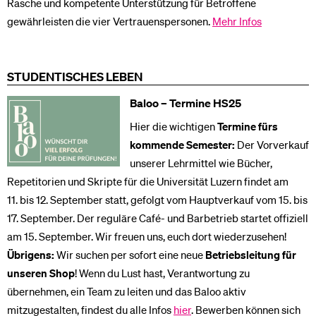
Rasche und kompetente Unterstützung für Betroffene
gewährleisten die vier Vertrauenspersonen.
Mehr Infos
STUDENTISCHES LEBEN
Baloo – Termine HS25
Hier die wichtigen
Termine fürs
kommende Semester
:
Der Vorverkauf
unserer Lehrmittel wie Bücher,
Repetitorien und Skripte für die Universität Luzern findet am
11. bis 12. September statt, gefolgt vom Hauptverkauf vom 15. bis
17. September. Der reguläre Café- und Barbetrieb startet offiziell
am 15. September. Wir freuen uns, euch dort wiederzusehen!
Übrigens:
Wir suchen per sofort eine neue
Betriebsleitung für
unseren Shop
! Wenn du Lust hast, Verantwortung zu
übernehmen, ein Team zu leiten und das Baloo aktiv
mitzugestalten, findest du alle Infos
hier
. Bewerben können sich