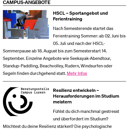
CAMPUS-ANGEBOTE
HSCL – Sportangebot und
Ferientraining
Nach Semesterende startet das
Ferientraining Sommer: ab 02. Juni bis
05. Juli und nach der HSCL-
Sommerpause ab 18. August bis zum Semesterstart 14.
September. Einzelne Angebote wie Seekayak-Abendtour,
Standup-Paddling, Beachvolley, Rudern, Windsurfen oder
Segeln finden durchgehend statt.
Mehr Infos
Resilienz entwickeln –
Herausforderungen im Studium
meistern
Fühlst du dich manchmal gestresst
und überfordert im Studium?
Möchtest du deine Resilienz stärken? Die psychologische