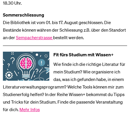
18.30 Uhr.
Sommerschliessung
Die Bibliothek ist vom 01. bis 17. August geschlossen. Die
Bestände können währen der Schliessung z.B. über den Standort
an der
Sempacherstrasse
bestellt werden.
Fit fürs Studium mit Wissen+
Wie finde ich die richtige Literatur für
mein Studium? Wie organisiere ich
das, was ich gefunden habe, in einem
Literaturverwaltungsprogramm? Welche Tools können mir zum
Studienerfolg helfen? In der Reihe Wissen+ bekommst du Tipps
und Tricks für dein Studium. Finde die passende Veranstaltung
für dich.
Mehr Infos