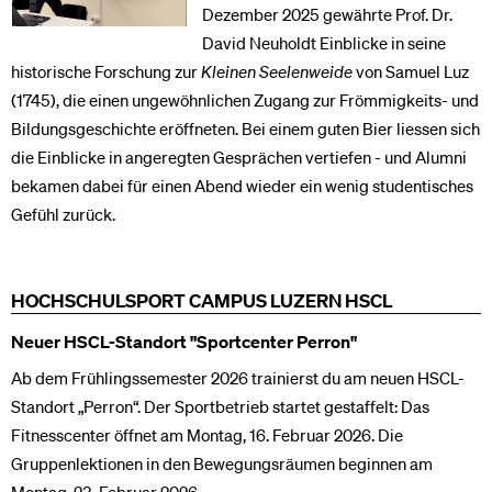
Dezember 2025 gewährte Prof. Dr.
David Neuholdt Einblicke in seine
historische Forschung zur
Kleinen Seelenweide
von Samuel Luz
(1745), die einen ungewöhnlichen Zugang zur Frömmigkeits- und
Bildungsgeschichte eröffneten. Bei einem guten Bier liessen sich
die Einblicke in angeregten Gesprächen vertiefen - und Alumni
bekamen dabei für einen Abend wieder ein wenig studentisches
Gefühl zurück.
HOCHSCHULSPORT CAMPUS LUZERN HSCL
Neuer HSCL-Standort "Sportcenter Perron"
Ab dem Frühlingssemester 2026 trainierst du am neuen HSCL-
Standort „Perron“. Der Sportbetrieb startet gestaffelt: Das
Fitnesscenter öffnet am Montag, 16. Februar 2026. Die
Gruppenlektionen in den Bewegungsräumen beginnen am