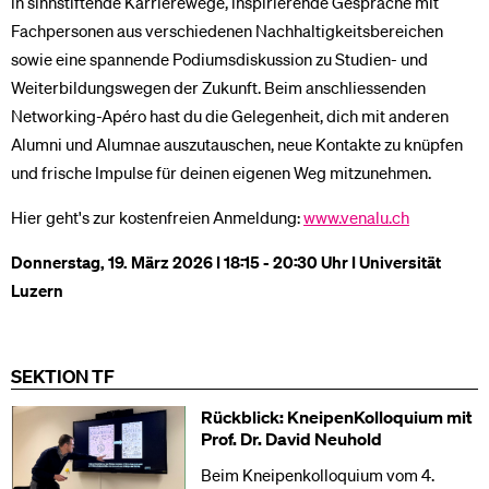
in sinnstiftende Karrierewege, inspirierende Gespräche mit
Fachpersonen aus verschiedenen Nachhaltigkeitsbereichen
sowie eine spannende Podiumsdiskussion zu Studien- und
Weiterbildungswegen der Zukunft. Beim anschliessenden
Networking-Apéro hast du die Gelegenheit, dich mit anderen
Alumni und Alumnae auszutauschen, neue Kontakte zu knüpfen
und frische Impulse für deinen eigenen Weg mitzunehmen.
Hier geht's zur kostenfreien Anmeldung:
www.venalu.ch
Donnerstag, 19. März 2026 I 18:15 - 20:30 Uhr I Universität
Luzern
SEKTION TF
Rückblick: KneipenKolloquium mit
Prof. Dr. David Neuhold
Beim Kneipenkolloquium vom 4.