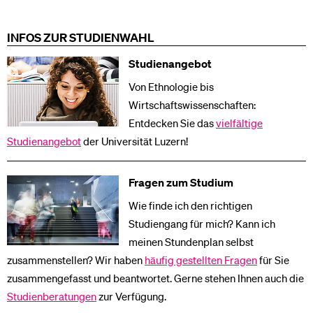
INFOS ZUR STUDIENWAHL
Studienangebot
Von Ethnologie bis
Wirtschaftswissenschaften:
Entdecken Sie das
vielfältige
Studienangebot
der Universität Luzern!
Fragen zum Studium
Wie finde ich den richtigen
Studiengang für mich? Kann ich
meinen Stundenplan selbst
zusammenstellen? Wir haben
häufig gestellten Fragen
für Sie
zusammengefasst und beantwortet. Gerne stehen Ihnen auch die
Studienberatungen
zur Verfügung.