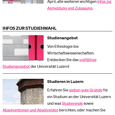
April, alle weiteren wichtigen
Infos zur
Anmeldung und Zulassung
.
INFOS ZUR STUDIENWAHL
Studienangebot
Von Ethnologie bis
Wirtschaftswissenschaften:
Entdecken Sie das
vielfältige
Studienangebot
der Universität Luzern!
Studieren in Luzern
Erfahren Sie
sieben gute Gründe
für
ein Studium an der Universität Luzern
und was
Studierende
sowie
Absolventinnen und Absolventen
berichten, oder machen Sie