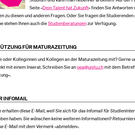
Seite «
Dein Talent hat Zukunft
» finden Sie Antworten 
n zu diesen und anderen Fragen. Oder Sie fragen die Studierenden 
ne stehen Ihnen auch die
Studienberatungen
zur Verfügung.
ÜTZUNG FÜR MATURAZEITUNG
e oder Kolleginnen und Kollegen an der Maturazeitung mit? Gerne u
jekt mit einem Inserat. Schreiben Sie an
oea@unilu.ch
mit dem Betref
tung».
R INFOMAIL
e erhalten diese E-Mail, weil Sie sich für das Infomail für Studieninte
eben haben. Sie wünschen keine weiteren Informationen? Retournier
ese E-Mail mit dem Vermerk «abmelden».