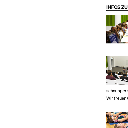
INFOS Z
schnuppern 
Wir freuen 