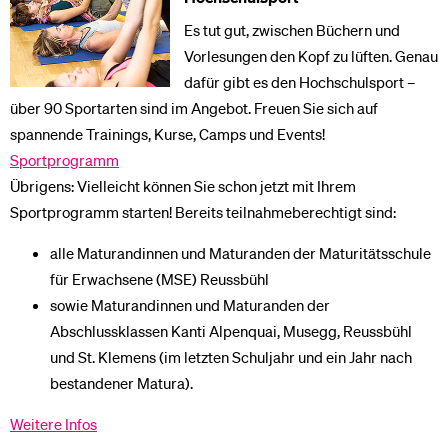
Es tut gut, zwischen Büchern und
Vorlesungen den Kopf zu lüften. Genau
dafür gibt es den Hochschulsport –
über 90 Sportarten sind im Angebot. Freuen Sie sich auf
spannende Trainings, Kurse, Camps und Events!
Sportprogramm
Übrigens: Vielleicht können Sie schon jetzt mit Ihrem
Sportprogramm starten! Bereits teilnahmeberechtigt sind:
alle Maturandinnen und Maturanden der Maturitätsschule
für Erwachsene (MSE) Reussbühl
sowie Maturandinnen und Maturanden der
Abschlussklassen Kanti Alpenquai, Musegg, Reussbühl
und St. Klemens (im letzten Schuljahr und ein Jahr nach
bestandener Matura).
Weitere Infos