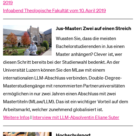
2019
Infoabend Theologische Fakultät vom 10. April 2019
Jus-Master: Zwei auf einen Streich
Wussten Sie, dass die meisten
Bachelorstudierenden in Jus einen
Master anhängen? Clever ist, wer
diesen Schritt bereits bei der Studienwahl bedenkt. An der
Universität Luzern können Sie den MLaw mit einem
internationalen LLM-Abschluss verbinden. Double-Degree-
Masterstudiengänge mit renommierten Partneruniversitäten
ermöglichen in nur zwei Jahren einen Abschluss mit zwei
Mastertiteln (MLaw/LLM). Das ist ein wichtiger Vorteil auf dem
Arbeitsmarkt, welcher zunehmend globalisiert ist.
Weitere Infos
|
Interview mit LLM-Absolventin Eliane Suter
Hochschulsport