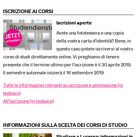
ISCRIZIONE AI CORSI
Iscrizioni aperte
Avete una fototessera e una copia
della vostra carta d’identità? Bene, in
questo caso potete iscrivervi al vostro
corso di studi direttamente online. Vi preghiamo di tenere
presente che il termine ultimo per l’iscrizione è il 30 aprile 2019.
Il semestre autunnale inizierà il 16 settembre 2019.
Tutte le informazioni rilevanti su iscrizione e ammissione (in
tedesco)
All’iscrizione (in tedesco)
INFORMAZIONI SULLA SCELTA DEI CORSI DI STUDIO
Studiare a Lucerna: informazioni in