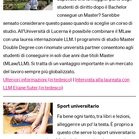
studenti di diritto dopo il Bachelor
consegue un Master? Sarebbe
sensato considerare questo passo quando si sceglie un corso di
studio. All’Università di Lucerna è possibile combinare il MLaw
con una laurea internazionale LLM. I programmi di studio Master
Double Degree con rinomate università partner consentono agli
studenti di conseguire in soli due anni due titoli Master
(MLaw/LLM). Si tratta di un vantaggio importante in un mercato
del lavoro sempre più globalizzato.
Ulteriori informazioni (in tedesco)
|
Intervista alla laureata con
LLM Eliane Suter (in tedesco)
Sport universitario
Fa bene ogni tanto, tra libri e lezioni,
alleggerire un po’ la testa. È proprio a
questo che serve lo sport universitario