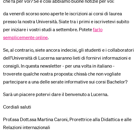
che fa per voi? Se è così abbiamo buone notizie per voi:
da venerdì scorso sono aperte le iscrizioni ai corsi di laurea
presso la nostra Università. Siate tra i primi e iscrivetevi subito
per iniziare i vostri studi a settembre. Potete
farlo
semplicemente online
.
Se, al contrario, siete ancora indecisi, gli studenti e i collaboratori
dell’Università di Lucerna saranno lieti di fornirvi informazioni e
consigli. In questa newsletter - per una volta in italiano -
troverete qualche nostra proposta: chissà che non vogliate
partecipare a una delle serate informative sui corsi Bachelor?
Sarà un piacere potervi dare il benvenuto a Lucerna.
Cordiali saluti
Prof.ssa Dott.ssa Martina Caroni, Prorettrice alla Didattica e alle
Relazioni internazionali