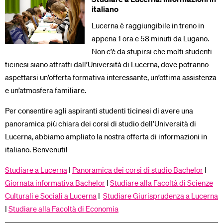
italiano
Lucerna è raggiungibile in treno in
appena 1 ora e 58 minuti da Lugano.
Non c’è da stupirsi che molti studenti
ticinesi siano attratti dall’Università di Lucerna, dove potranno
aspettarsi un’offerta formativa interessante, un’ottima assistenza
e un’atmosfera familiare.
Per consentire agli aspiranti studenti ticinesi di avere una
panoramica più chiara dei corsi di studio dell’Università di
Lucerna, abbiamo ampliato la nostra offerta di informazioni in
italiano. Benvenuti!
Studiare a Lucerna
|
Panoramica dei corsi di studio Bachelor
|
Giornata informativa Bachelor
|
Studiare alla Facoltà di Scienze
Culturali e Sociali a Lucerna
|
Studiare Giurisprudenza a Lucerna
|
Studiare alla Facoltà di Economia