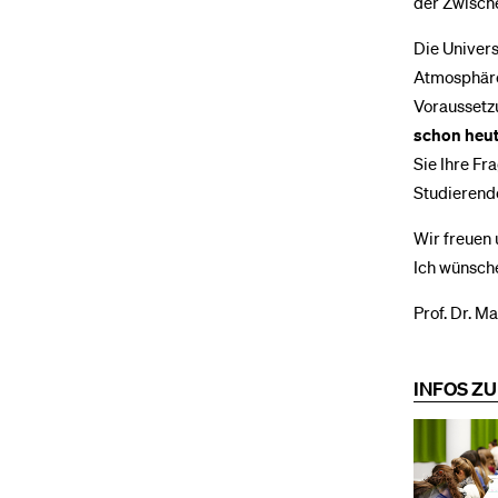
der Zwisch
Die Univers
Atmosphäre.
Voraussetzu
schon heu
Sie Ihre Fr
Studierend
Wir freuen 
Ich wünsche
Prof. Dr. M
INFOS Z