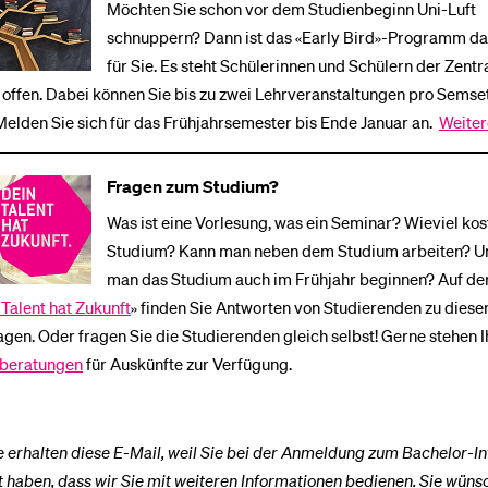
Möchten Sie schon vor dem Studienbeginn Uni-Luft
schnuppern? Dann ist das «Early Bird»-Programm das
für Sie. Es steht Schülerinnen und Schülern der Zent
offen. Dabei können Sie bis zu zwei Lehrveranstaltungen pro Semse
elden Sie sich für das Frühjahrsemester bis Ende Januar an.
Weiter
Fragen zum Studium?
Was ist eine Vorlesung, was ein Seminar? Wieviel kos
Studium? Kann man neben dem Studium arbeiten? U
man das Studium auch im Frühjahr beginnen? Auf de
 Talent hat Zukunft
» finden Sie Antworten von Studierenden zu diese
gen. Oder fragen Sie die Studierenden gleich selbst! Gerne stehen 
nberatungen
für Auskünfte zur Verfügung.
e erhalten diese E-Mail, weil Sie bei der Anmeldung zum Bachelor-I
haben, dass wir Sie mit weiteren Informationen bedienen. Sie wüns