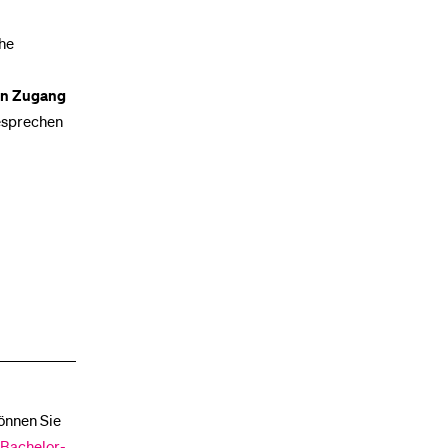
che
en Zugang
besprechen
önnen Sie
 Bachelor-