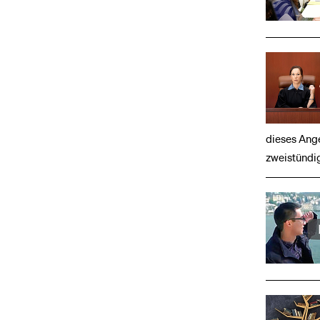
dieses Ang
zweistündi