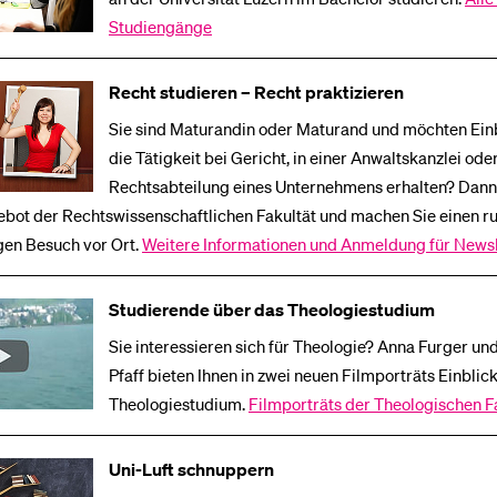
Studiengänge
Recht studieren – Recht praktizieren
Sie sind Maturandin oder Maturand und möchten Einb
die Tätigkeit bei Gericht, in einer Anwaltskanzlei oder
Rechtsabteilung eines Unternehmens erhalten? Dann
ebot der Rechtswissenschaftlichen Fakultät und machen Sie einen r
gen Besuch vor Ort.
Weitere Informationen und Anmeldung für Newsl
Studierende über das Theologiestudium
Sie interessieren sich für Theologie? Anna Furger un
Pfaff bieten Ihnen in zwei neuen Filmporträts Einblick 
Theologiestudium.
Filmporträts der Theologischen F
Uni-Luft schnuppern