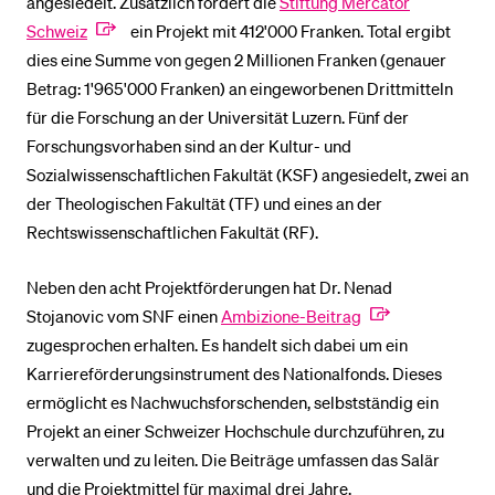
angesiedelt. Zusätzlich fördert die
Stiftung Mercator
Schweiz
ein Projekt mit 412'000 Franken. Total ergibt
dies eine Summe von gegen 2 Millionen Franken (genauer
Betrag: 1'965'000 Franken) an eingeworbenen Drittmitteln
für die Forschung an der Universität Luzern. Fünf der
Forschungsvorhaben sind an der Kultur- und
Sozialwissenschaftlichen Fakultät (KSF) angesiedelt, zwei an
der Theologischen Fakultät (TF) und eines an der
Rechtswissenschaftlichen Fakultät (RF).
Neben den acht Projektförderungen hat Dr. Nenad
Stojanovic vom SNF einen
Ambizione-Beitrag
zugesprochen erhalten. Es handelt sich dabei um ein
Karriereförderungsinstrument des Nationalfonds. Dieses
ermöglicht es Nachwuchsforschenden, selbstständig ein
Projekt an einer Schweizer Hochschule durchzuführen, zu
verwalten und zu leiten. Die Beiträge umfassen das Salär
und die Projektmittel für maximal drei Jahre.