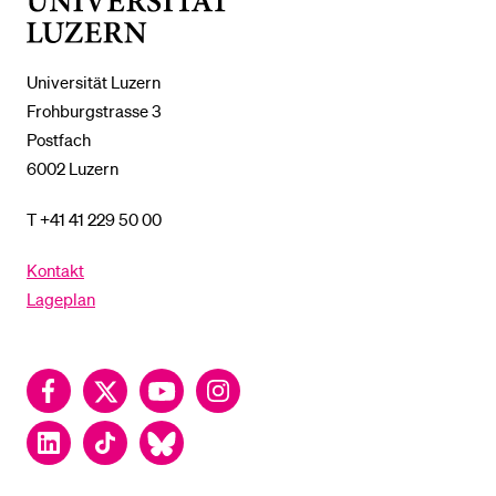
Luzern
Universität Luzern
Frohburgstrasse 3
Postfach
6002 Luzern
T +41 41 229 50 00
Kontakt
Lageplan
Facebook
Twitter
YouTube
Instagram
LinkedIn
TikTok
Bluesky