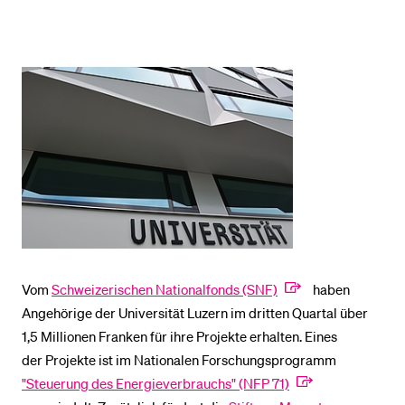
BELIEBTE INHALTE
Vorlesungsverzeichnis
Bibliothek
Sportangebot
Menuplan Mensa
Anmeldung und Zulassung
Vom
Schweizerischen Nationalfonds (SNF)
haben
Angehörige der Universität Luzern im dritten Quartal über
1,5 Millionen Franken für ihre Projekte erhalten. Eines
der Projekte ist im Nationalen Forschungsprogramm
"Steuerung des Energieverbrauchs" (NFP 71)