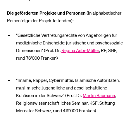
Die geförderten Projekte und Personen
(in alphabetischer
Reihenfolge der Projektleitenden):
"Gesetzliche Vertretungsrechte von Angehörigen für
medizinische Entscheide: juristische und psychosoziale
Dimensionen" (Prof. Dr.
Regina Aebi-Müller
, RF; SNF,
rund 76'000 Franken)
"Imame, Rapper, Cybermuftis
.
Islamische Autoritäten,
muslimische Jugendliche und gesellschaftliche
Kohäsion in der Schweiz" (Prof. Dr.
Martin Baumann
,
Religionswissenschaftliches Seminar, KSF; Stiftung
Mercator Schweiz, rund 412'000 Franken)