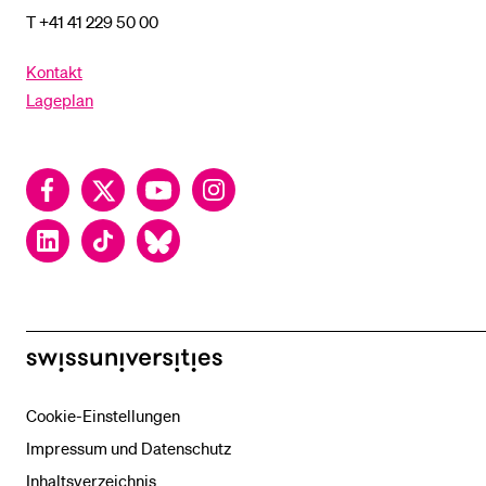
T +41 41 229 50 00
Kontakt
Lageplan
Facebook
Twitter
YouTube
Instagram
LinkedIn
TikTok
Bluesky
swissuniversities
Cookie-Einstellungen
Impressum und Datenschutz
Inhaltsverzeichnis